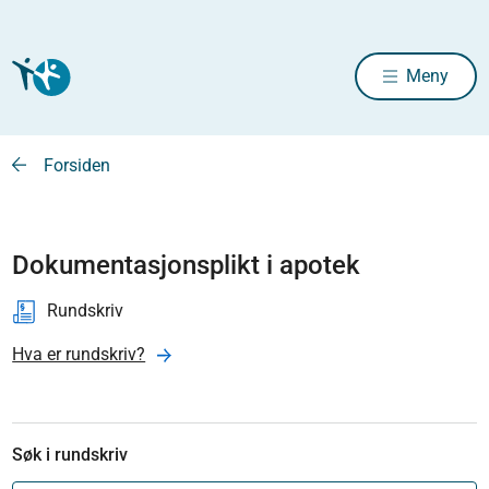
Meny
Forsiden
Dokumentasjonsplikt i apotek
Rundskriv
Hva er rundskriv?
Søk i rundskriv