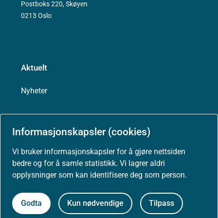
Postboks 220, Skøyen
0213 Oslo
Aktuelt
Nyheter
Arrangementer
Informasjonskapsler (cookies)
Høringer
Vi bruker informasjonskapsler for å gjøre nettsiden
bedre og for å samle statistikk. Vi lagrer aldri
Presse
opplysninger som kan identifisere deg som person.
Godta
Kun nødvendige
Tilpass