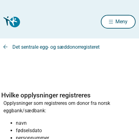
Meny
Det sentrale egg- og sæddonorregisteret
Hvilke opplysninger registreres
Opplysninger som registreres om donor fra norsk
eggbank/sædbank:
navn
fødselsdato
personnummer