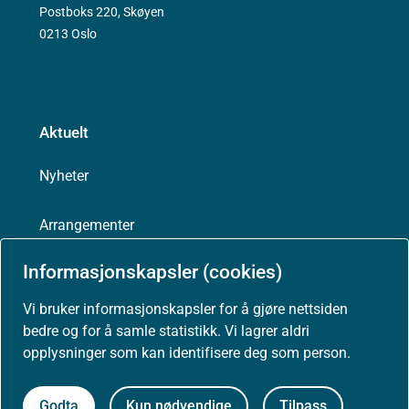
Postboks 220, Skøyen
0213 Oslo
Aktuelt
Nyheter
Arrangementer
Informasjonskapsler (cookies)
Høringer
Vi bruker informasjonskapsler for å gjøre nettsiden
Presse
bedre og for å samle statistikk. Vi lagrer aldri
opplysninger som kan identifisere deg som person.
Godta
Kun nødvendige
Tilpass