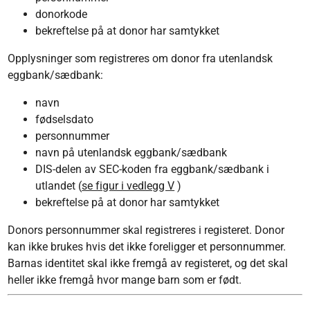
donorkode
bekreftelse på at donor har samtykket
Opplysninger som registreres om donor fra utenlandsk
eggbank/sædbank:
navn
fødselsdato
personnummer
navn på utenlandsk eggbank/sædbank
DIS-delen av SEC-koden fra eggbank/sædbank i
utlandet (
se figur i vedlegg V
)
bekreftelse på at donor har samtykket
Donors personnummer skal registreres i registeret. Donor
kan ikke brukes hvis det ikke foreligger et personnummer.
Barnas identitet skal ikke fremgå av registeret, og det skal
heller ikke fremgå hvor mange barn som er født.