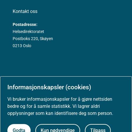
Kontakt oss
Postadresse:
Helsedirektoratet
Postboks 220, Skøyen
0213 Oslo
Aktuelt
Informasjonskapsler (cookies)
Nyheter
Vi bruker informasjonskapsler for å gjøre nettsiden
bedre og for å samle statistikk. Vi lagrer aldri
Arrangementer
opplysninger som kan identifisere deg som person.
Høringer
Godta
Kun nødvendige
Tilpass