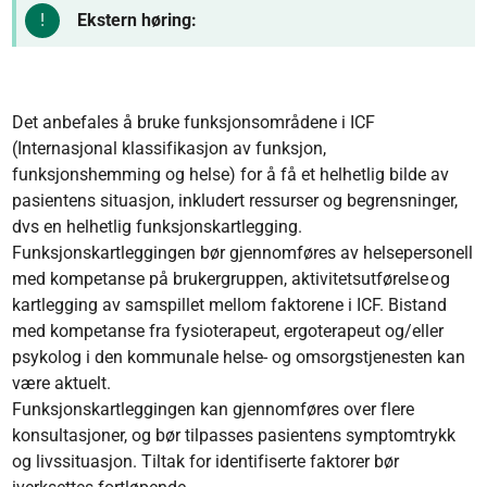
Ekstern høring:
Det anbefales å bruke funksjonsområdene i ICF
(Internasjonal klassifikasjon av funksjon,
funksjonshemming og helse) for å få et helhetlig bilde av
pasientens situasjon, inkludert ressurser og begrensninger,
dvs en helhetlig funksjonskartlegging.
Funksjonskartleggingen bør gjennomføres av helsepersonell
med kompetanse på brukergruppen, aktivitetsutførelse og
kartlegging av samspillet mellom faktorene i ICF. Bistand
med kompetanse fra fysioterapeut, ergoterapeut og/eller
psykolog i den kommunale helse- og omsorgstjenesten kan
være aktuelt.
Funksjonskartleggingen kan gjennomføres over flere
konsultasjoner, og bør tilpasses pasientens symptomtrykk
og livssituasjon. Tiltak for identifiserte faktorer bør