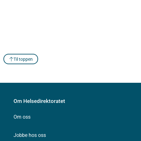
Til toppen
Om Helsedirektoratet
Om oss
Jobbe hos oss