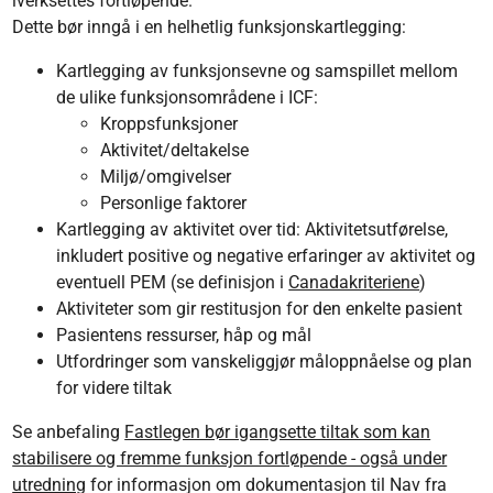
iverksettes fortløpende.
Dette bør inngå i en helhetlig funksjonskartlegging:
Kartlegging av funksjonsevne og samspillet mellom
de ulike funksjonsområdene i ICF:
Kroppsfunksjoner
Aktivitet/deltakelse
Miljø/omgivelser
Personlige faktorer
Kartlegging av aktivitet over tid: Aktivitetsutførelse,
inkludert positive og negative erfaringer av aktivitet og
eventuell PEM (se definisjon i
Canadakriteriene
)
Aktiviteter som gir restitusjon for den enkelte pasient
Pasientens ressurser, håp og mål
Utfordringer som vanskeliggjør måloppnåelse og plan
for videre tiltak
Se anbefaling
Fastlegen bør igangsette tiltak som kan
stabilisere og fremme funksjon fortløpende - også under
utredning
for informasjon om dokumentasjon til Nav fra