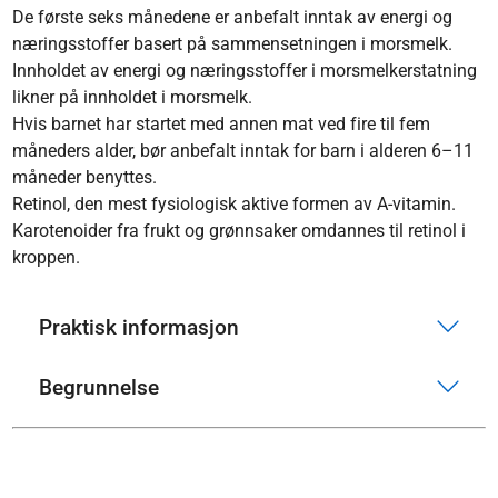
De første seks månedene er anbefalt inntak av energi og
næringsstoffer basert på sammensetningen i morsmelk.
Innholdet av energi og næringsstoffer i morsmelkerstatning
likner på innholdet i morsmelk.
Hvis barnet har startet med annen mat ved fire til fem
måneders alder, bør anbefalt inntak for barn i alderen 6–11
måneder benyttes.
Retinol, den mest fysiologisk aktive formen av A-vitamin.
Karotenoider fra frukt og grønnsaker omdannes til retinol i
kroppen.
Praktisk informasjon
Begrunnelse