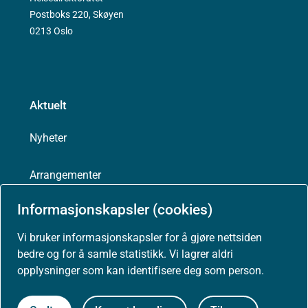
Postboks 220, Skøyen
0213 Oslo
Aktuelt
Nyheter
Arrangementer
Informasjonskapsler (cookies)
Høringer
Vi bruker informasjonskapsler for å gjøre nettsiden
Presse
bedre og for å samle statistikk. Vi lagrer aldri
opplysninger som kan identifisere deg som person.