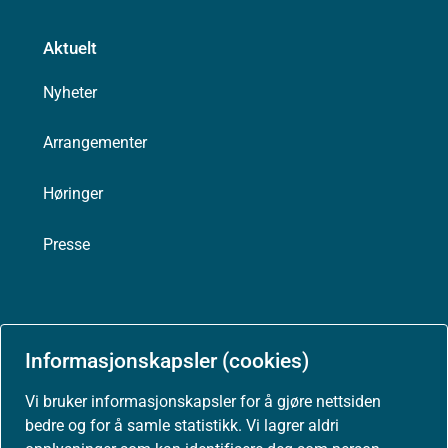
Aktuelt
Nyheter
Arrangementer
Høringer
Presse
Om nettstedet
Informasjonskapsler (cookies)
Personvernerklæring
Vi bruker informasjonskapsler for å gjøre nettsiden
bedre og for å samle statistikk. Vi lagrer aldri