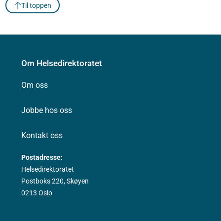
Til toppen
Om Helsedirektoratet
Om oss
Jobbe hos oss
Kontakt oss
Postadresse:
Helsedirektoratet
Postboks 220, Skøyen
0213 Oslo