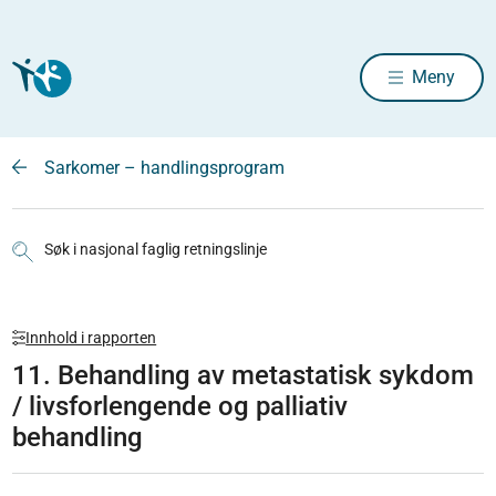
Meny
Sarkomer – handlingsprogram
Søk i nasjonal faglig retningslinje
Innhold i rapporten
11. Behandling av metastatisk sykdom
/ livsforlengende og palliativ
behandling