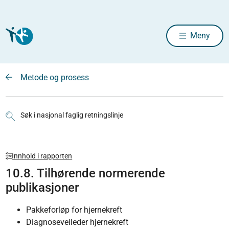
Meny
Metode og prosess
Søk i nasjonal faglig retningslinje
Innhold i rapporten
10.8. Tilhørende normerende
publikasjoner
Pakkeforløp for hjernekreft
Diagnoseveileder hjernekreft