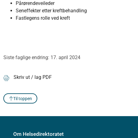
Pårørendeveileder
Seneffekter etter kreftbehandling
Fastlegens rolle ved kreft
Siste faglige endring: 17. april 2024
Skriv ut / lag PDF
Til toppen
Om Helsedirektoratet