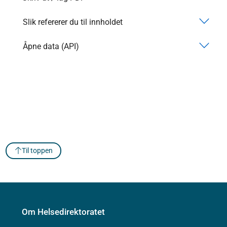
Slik refererer du til innholdet
Åpne data (API)
Til toppen
Om Helsedirektoratet