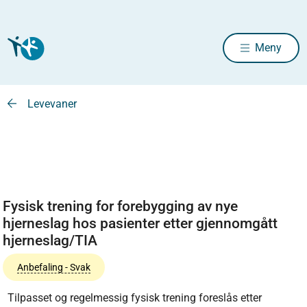
Meny
Levevaner
Fysisk trening for forebygging av nye
hjerneslag hos pasienter etter gjennomgått
hjerneslag/TIA
Anbefaling - Svak
Tilpasset og regelmessig fysisk trening foreslås etter