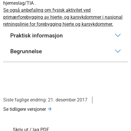
hjerneslag/TIA .
Se også anbefaling om fysisk aktivitet ved
primærforebygging av hjerte- og karsykdommer i nasjonal
retningslinje for forebygging hjerte og karsykdommer.
Praktisk informasjon
Begrunnelse
Siste faglige endring: 21. desember 2017
Se tidligere versjoner
Skriv ut / lag PDF