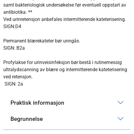
samt bakteriologisk undersøkelse før eventuell oppstart av
antibiotika. **
Ved urinretensjon anbefales intermitterende kateterisering.
SIGN:D4
Permanent blærekateter bør unngås.
SIGN: B2a
Profylakse for urinveisinfeksjon bør bestå i rutinemessig
ultralydscanning av blære og intermitterende kateterisering
ved retensjon.
SIGN: 2a
Praktisk informasjon
Begrunnelse