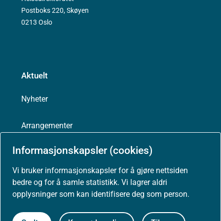
Postboks 220, Skøyen
0213 Oslo
Aktuelt
Nyheter
Arrangementer
Informasjonskapsler (cookies)
Høringer
Vi bruker informasjonskapsler for å gjøre nettsiden
Presse
bedre og for å samle statistikk. Vi lagrer aldri
opplysninger som kan identifisere deg som person.