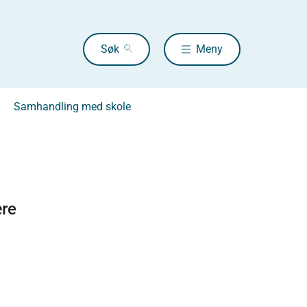
Søk
Meny
Samhandling med skole
ære