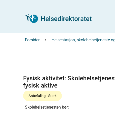
Forsiden
Helsestasjon, skolehelsetjeneste 
Fysisk aktivitet: Skolehelsetjene
fysisk aktive
Anbefaling - Sterk
Skolehelsetjenesten bør: