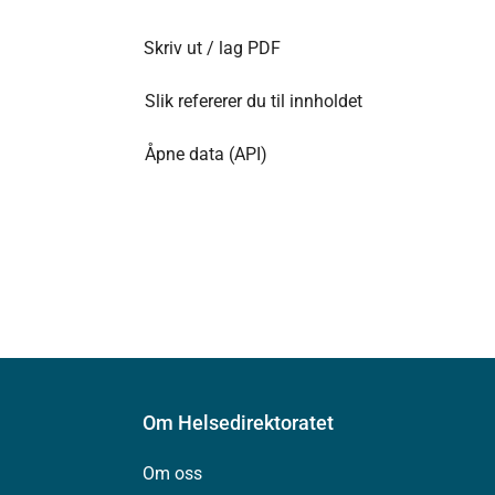
Skriv ut / lag PDF
Slik refererer du til innholdet
Åpne data (API)
Om Helsedirektoratet
Om oss