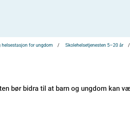
og helsestasjon for ungdom
Skolehelsetjenesten 5–20 år
sten bør bidra til at barn og ungdom kan v