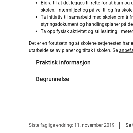
Bidra til at det legges til rette for at barn 
skolen, i nærmiljøet og på vei til og fra skol
Ta initiativ til samarbeid med skolen om å fre
styringsdokument og handlingsplaner på de
Ta opp fysisk aktivitet og stillesitting i møt
Det er en forutsetning at skolehelsetjenesten har 
utarbeidelse av planer og tiltak i skolen. Se
anbefa
Praktisk informasjon
Begrunnelse
Siste faglige endring: 11. november 2019
Se 