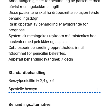
Anbefalingen gjelder for behandling av pasienter med
påvist meningokokkmeningitt.
Disse pasientene skal ha dråpesmitteisolasjon første
behandlingsdøgn.
Rask oppstart av behandling er avgjørende for
prognose.
Systemisk meningokokksykdom må mistenkes hos
pasienter med petekkier og sepsis.
Cefalosporinbehandling opprettholdes inntil
følsomhet for penicillin bekreftes.
Anbefalt behandlingsvarighet: 7 døgn
Standardbehandling
Benzylpenicillin iv 2,4 g x 6
Spesielle hensyn
Behandlingsalternativer