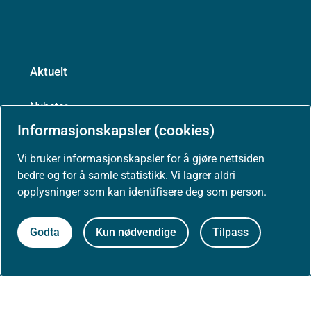
Aktuelt
Nyheter
Informasjonskapsler (cookies)
Arrangementer
Vi bruker informasjonskapsler for å gjøre nettsiden
bedre og for å samle statistikk. Vi lagrer aldri
Høringer
opplysninger som kan identifisere deg som person.
Presse
Godta
Kun nødvendige
Tilpass
Om nettstedet