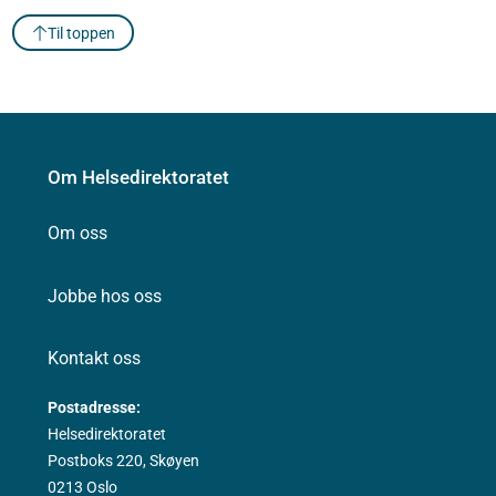
Til toppen
Om Helsedirektoratet
Om oss
Jobbe hos oss
Kontakt oss
Postadresse:
Helsedirektoratet
Postboks 220, Skøyen
0213 Oslo