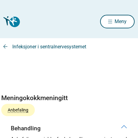
Meny
Infeksjoner i sentralnervesystemet
Meningokokkmeningitt
Anbefaling
Behandling