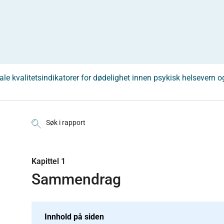
ale kvalitetsindikatorer for dødelighet innen psykisk helsevern o
Søk i rapport
Kapittel 1
Sammendrag
Innhold på siden