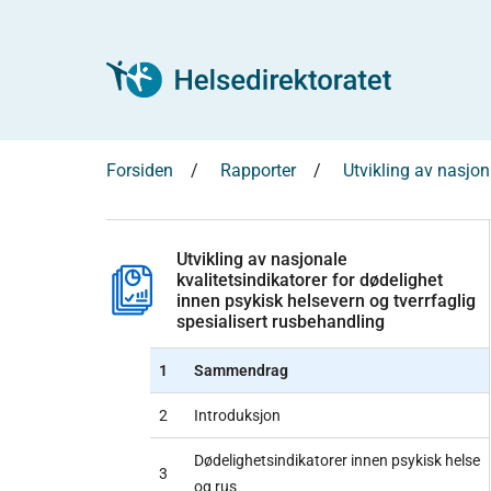
Forsiden
Rapporter
Utvikling av nasjon
Utvikling av nasjonale
kvalitetsindikatorer for dødelighet
innen psykisk helsevern og tverrfaglig
spesialisert rusbehandling
1
Sammendrag
2
Introduksjon
Dødelighetsindikatorer innen psykisk helse
3
og rus