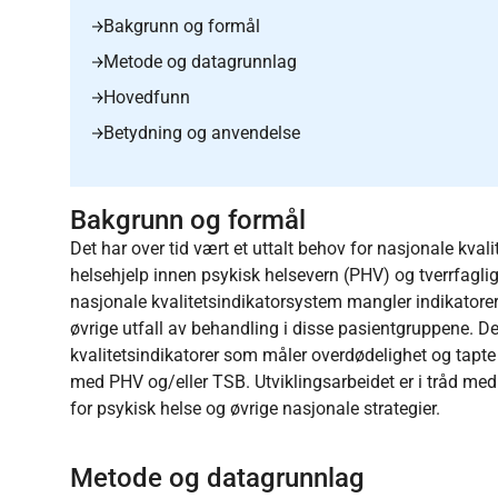
Bakgrunn og formål
Metode og datagrunnlag
Hovedfunn
Betydning og anvendelse
Bakgrunn og formål
Det har over tid vært et uttalt behov for nasjonale kvali
helsehjelp innen psykisk helsevern (PHV) og tverrfagli
nasjonale kvalitetsindikatorsystem mangler indikatore
øvrige utfall av behandling i disse pasientgruppene. D
kvalitetsindikatorer som måler overdødelighet og tapte
med PHV og/eller TSB. Utviklingsarbeidet er i tråd med
for psykisk helse og øvrige nasjonale strategier.
Metode og datagrunnlag