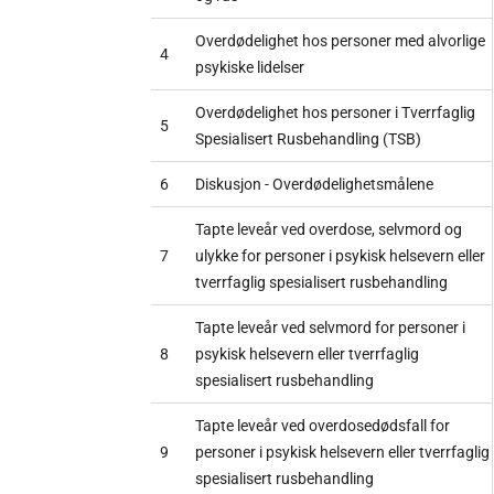
Overdødelighet hos personer med alvorlige
4
psykiske lidelser
Overdødelighet hos personer i Tverrfaglig
5
Spesialisert Rusbehandling (TSB)
6
Diskusjon - Overdødelighetsmålene
Tapte leveår ved overdose, selvmord og
7
ulykke for personer i psykisk helsevern eller
tverrfaglig spesialisert rusbehandling
Tapte leveår ved selvmord for personer i
8
psykisk helsevern eller tverrfaglig
spesialisert rusbehandling
Tapte leveår ved overdosedødsfall for
9
personer i psykisk helsevern eller tverrfaglig
spesialisert rusbehandling