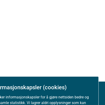
ormasjonskapsler (cookies)
Om nettstedet
uker informasjonskapsler for å gjøre nettsiden bedre og
samle statistikk. Vi lagrer aldri opplysninger som kan