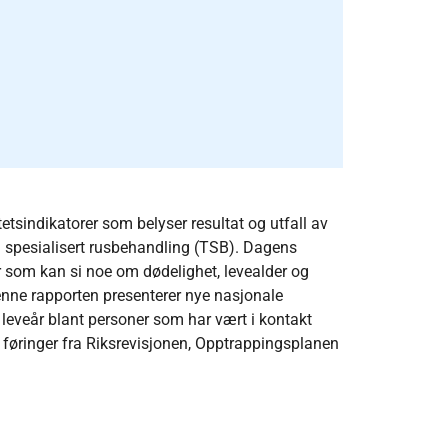
tetsindikatorer som belyser resultat og utfall av
g spesialisert rusbehandling (TSB). Dagens
r som kan si noe om dødelighet, levealder og
enne rapporten presenterer nye nasjonale
 leveår blant personer som har vært i kontakt
 føringer fra Riksrevisjonen, Opptrappingsplanen