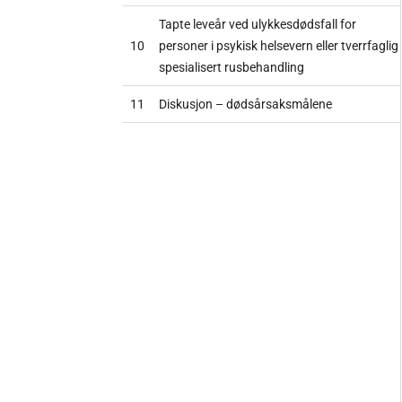
Tapte leveår ved ulykkesdødsfall for
10
personer i psykisk helsevern eller tverrfaglig
spesialisert rusbehandling
11
Diskusjon – dødsårsaksmålene