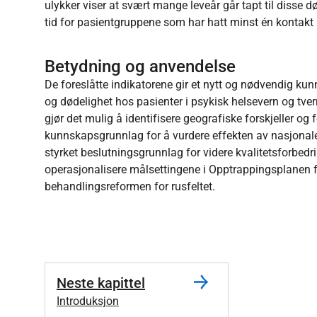
ulykker viser at svært mange leveår går tapt til disse
tid for pasientgruppene som har hatt minst én konta
Betydning og anvendelse
De foreslåtte indikatorene gir et nytt og nødvendig kun
og dødelighet hos pasienter i psykisk helsevern og tver
gjør det mulig å identifisere geografiske forskjeller og f
kunnskapsgrunnlag for å vurdere effekten av nasjonale o
styrket beslutningsgrunnlag for videre kvalitetsforbedr
operasjonalisere målsettingene i Opptrappingsplanen f
behandlingsreformen for rusfeltet.
Neste kapittel
Introduksjon