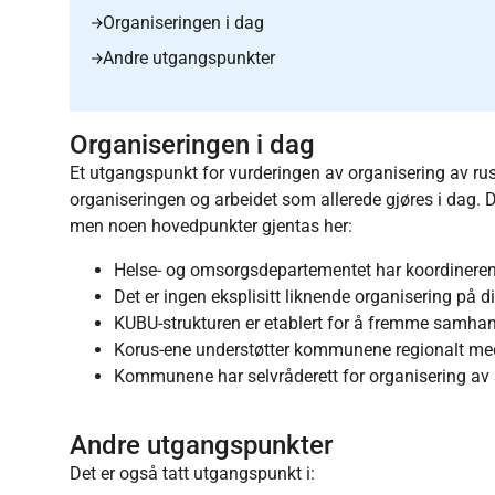
Organiseringen i dag
Andre utgangspunkter
Organiseringen i dag
Et utgangspunkt for vurderingen av organisering av r
organiseringen og arbeidet som allerede gjøres i dag. Det
men noen hovedpunkter gjentas her:
Helse- og omsorgsdepartementet har koordineren
Det er ingen eksplisitt liknende organisering på d
KUBU-strukturen er etablert for å fremme samha
Korus-ene understøtter kommunene regionalt m
Kommunene har selvråderett for organisering av 
Andre utgangspunkter
Det er også tatt utgangspunkt i: