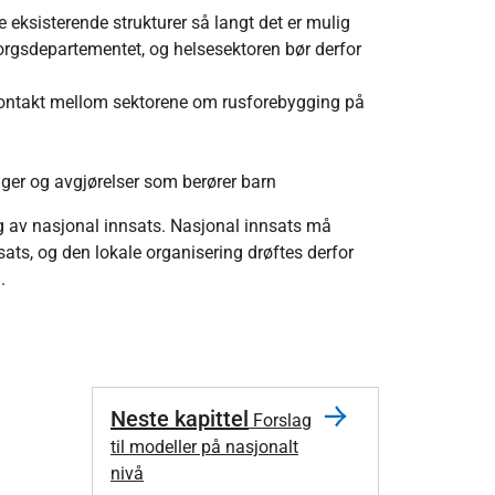
 eksisterende strukturer så langt det er mulig
orgsdepartementet, og helsesektoren bør derfor
 kontakt mellom sektorene om rusforebygging på
ger og avgjørelser som berører barn
ng av nasjonal innsats. Nasjonal innsats må
ats, og den lokale organisering drøftes derfor
.
Neste kapittel
Forslag
til modeller på nasjonalt
nivå