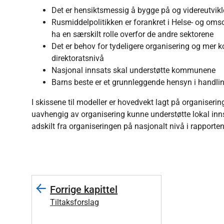
Det er hensiktsmessig å bygge på og videreutvikle
Rusmiddelpolitikken er forankret i Helse- og oms
ha en særskilt rolle overfor de andre sektorene
Det er behov for tydeligere organisering og mer
direktoratsnivå
Nasjonal innsats skal understøtte kommunene
Barns beste er et grunnleggende hensyn i handlin
I skissene til modeller er hovedvekt lagt på organiseri
uavhengig av organisering kunne understøtte lokal inns
adskilt fra organiseringen på nasjonalt nivå i rapporten
Forrige kapittel
Tiltaksforslag