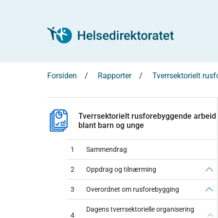
Forsiden
Rapporter
Tverrsektorielt ru
Tverrsektorielt rusforebyggende arbeid
blant barn og unge
1
Sammendrag
2
Oppdrag og tilnærming
3
Overordnet om rusforebygging
Dagens tverrsektorielle organisering
4