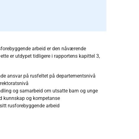
usforebyggende arbeid er den nåværende
te er utdypet tidligere i rapportens kapittel 3,
de ansvar på rusfeltet på departementsnivå
irektoratsnivå
ndling og samarbeid om utsatte barn og unge
ed kunnskap og kompetanse
sitt rusforebyggende arbeid