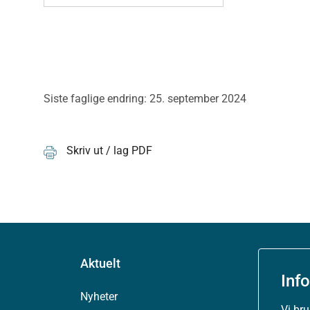
Siste faglige endring: 25. september 2024
Skriv ut / lag PDF
Aktuelt
Inf
Nyheter
Vi br