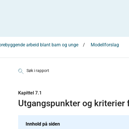
sforebyggende arbeid blant barn og unge
Modellforslag
Søk i rapport
Kapittel 7.1
Utgangspunkter og kriterier 
Innhold på siden