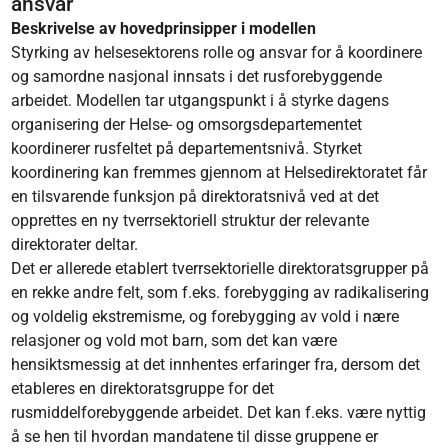
ansvar
Beskrivelse av hovedprinsipper i modellen​
Styrking av helsesektorens rolle og ansvar for å koordinere
og samordne nasjonal innsats i det rusforebyggende
arbeidet. Modellen tar utgangspunkt i å styrke dagens
organisering der Helse- og omsorgsdepartementet
koordinerer rusfeltet på departementsnivå. Styrket
koordinering kan fremmes gjennom at Helsedirektoratet får
en tilsvarende funksjon på direktoratsnivå ved at det
opprettes en ny tverrsektoriell struktur der relevante
direktorater deltar.
Det er allerede etablert tverrsektorielle direktoratsgrupper på
en rekke andre felt, som f.eks. forebygging av radikalisering
og voldelig ekstremisme, og forebygging av vold i nære
relasjoner og vold mot barn, som det kan være
hensiktsmessig at det innhentes erfaringer fra, dersom det
etableres en direktoratsgruppe for det
rusmiddelforebyggende arbeidet. Det kan f.eks. være nyttig
å se hen til hvordan mandatene til disse gruppene er