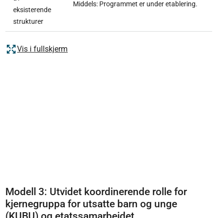
Middels: Programmet er under etablering.
eksisterende
strukturer
Vis i fullskjerm
Modell 3: Utvidet koordinerende rolle for
kjernegruppa for utsatte barn og unge
(KUBU) og etatssamarbeidet