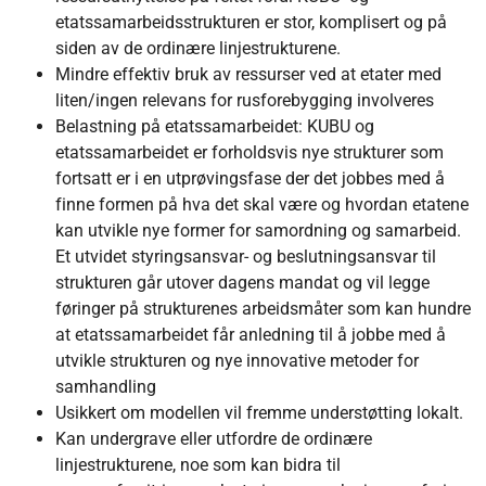
etatssamarbeidsstrukturen er stor, komplisert og på
siden av de ordinære linjestrukturene.
Mindre effektiv bruk av ressurser ved at etater med
liten/ingen relevans for rusforebygging involveres
Belastning på etatssamarbeidet: KUBU og
etatssamarbeidet er forholdsvis nye strukturer som
fortsatt er i en utprøvingsfase der det jobbes med å
finne formen på hva det skal være og hvordan etatene
kan utvikle nye former for samordning og samarbeid.
Et utvidet styringsansvar- og beslutningsansvar til
strukturen går utover dagens mandat og vil legge
føringer på strukturenes arbeidsmåter som kan hundre
at etatssamarbeidet får anledning til å jobbe med å
utvikle strukturen og nye innovative metoder for
samhandling
Usikkert om modellen vil fremme understøtting lokalt.
Kan undergrave eller utfordre de ordinære
linjestrukturene, noe som kan bidra til