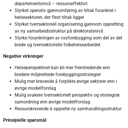
departementsnivå – ressurseffektivt
Styrket operativ gjennomføring av tiltak forankret i
helsesektoren, der flest tiltak ligger
Styrket tverrsektoriell organisering gjennom oppretting
av ny samarbeidsstruktur på direktoratsnivå
Styrke forankringen av rusforebygging som del av det
brede og tverrsektorielle folkehelsearbeidet
Negative virkninger​
Helseperspektivet kan bli mer fremtredende enn
bredere miljørettede forebyggingsstrategier​
Mulig mer krevende å forplikte øvrige sektorer enn i
øvrige modellforslag
Mulig svakere tverrsektorielt perspektiv og strategisk
samordning enn øvrige modellforslag
Ressurskrevende å opprette ny samhandlingsstruktur
Prinsipielle spørsmål