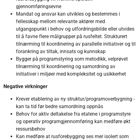
gjennomføringsevne
Mandat og ansvar kan utvikles og bestemmes i
fellesskap mellom relevante aktører med
utgangspunkt i behov og utfordringsbilde eller utvides
til å favne flere målgrupper på rusfeltet. Strukturert
tilnærming til koordinering av parallelle initiativer og til
forankring av tiltak, innsats og kunnskap
Bygger på programstyring som metodikk, velprøvet
tilnærming til koordinering og samordning av
initiativer i miljøer med kompleksitet og usikkerhet
Negative virkninger
Krever etablering av ny struktur/programoverbygning -
kan ta tid før bedre samordning oppnås
Behov for aktiv deltakelse fra etatene i programstyre
og operativ programgjennomføring kan medføre økt
ressursbehov
Kan medføre at rusforebygging ses mer isolert som