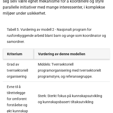
seg selv være egnet mekanisme for å koordinere og styre
parallelle initiativer med mange interessenter, i komplekse
miljøer under usikkerhet.
Tabell 5. Vurdering av modell 2 - Nasjonalt program for
rusforebyggende arbeid blant barn og unge som koordinator og
samordner.
Kriterium
Vurdering av denne modellen
Grad av
Middels: Tverrsektoriell
tverrsektoriell
programorganisering med tverrsektorielt
organisering
programstyre, og referansegruppe.
Evne til å
tilrettelegge
Sterk: Sterkt fokus på kunnskapsutvikling
for omforent
og kunnskapsbasert tiltaksutvikling
forståelse og
økt kunnskap