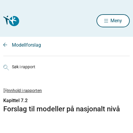
Meny
Modellforslag
Søk i rapport
Innhold i rapporten
Kapittel 7.2
Forslag til modeller på nasjonalt nivå