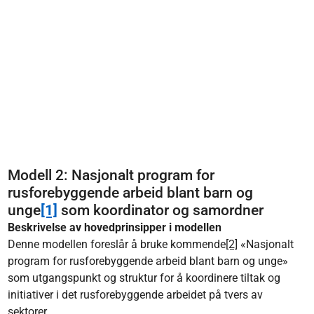
Modell 2: Nasjonalt program for
rusforebyggende arbeid blant barn og
unge
[1]
som koordinator og samordner
Beskrivelse av hovedprinsipper i modellen​
Denne modellen foreslår å bruke kommende
[2]
«Nasjonalt
program for rusforebyggende arbeid blant barn og unge»
som utgangspunkt og struktur for å koordinere tiltak og
initiativer i det rusforebyggende arbeidet på tvers av
sektorer.