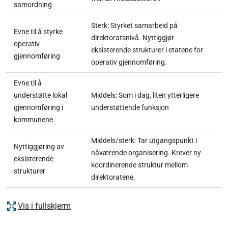
samordning
Sterk: Styrket samarbeid på
Evne til å styrke
direktoratsnivå. Nyttiggjør
operativ
eksisterende strukturer i etatene for
gjennomføring
operativ gjennomføring.
Evne til å
understøtte lokal
Middels: Som i dag, liten ytterligere
gjennomføring i
understøttende funksjon
kommunene
Middels/sterk: Tar utgangspunkt i
Nyttiggjøring av
nåværende organisering. Krever ny
eksisterende
koordinerende struktur mellom
strukturer
direktoratene.
Vis i fullskjerm