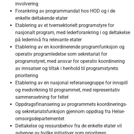
involvering
Forankring av programmandat hos HOD og i de
enkelte deltakende etater
Etablering av et tverrsektorielt programstyre for
nasjonalt program, med lederforankring i og deltakelse
på ledernivå fra relevante etater
Etablering av en koordinerende programfunksjon og
operativ programledelse som sekretariat for
programstyret, med ansvar for operativ koordinering
av innsatser og tiltak i henhold til programstyrets
prioritering
Etablering av en nasjonal referansegruppe for innspill
og medvirkning til programmet, med representativ
sammensetning for feltet
Oppdragsfinansering av programmets koordinerings-
og sekretariatsfunksjon gjennom oppdrag fra Helse-
omsorgsdepartementet
Deltakelse og ressursbehov fra de enkelte etater vil
avhenge av hvilke initiativer som prioriteres