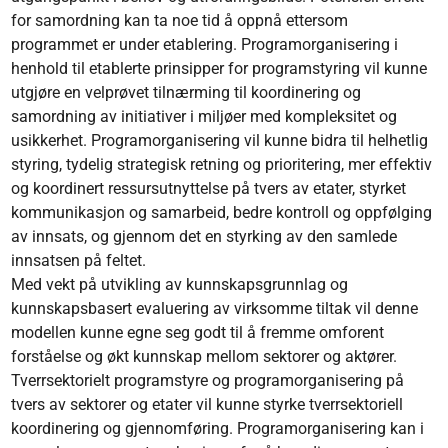
for samordning kan ta noe tid å oppnå ettersom
programmet er under etablering. Programorganisering i
henhold til etablerte prinsipper for programstyring vil kunne
utgjøre en velprøvet tilnærming til koordinering og
samordning av initiativer i miljøer med kompleksitet og
usikkerhet. Programorganisering vil kunne bidra til helhetlig
styring, tydelig strategisk retning og prioritering, mer effektiv
og koordinert ressursutnyttelse på tvers av etater, styrket
kommunikasjon og samarbeid, bedre kontroll og oppfølging
av innsats, og gjennom det en styrking av den samlede
innsatsen på feltet.
Med vekt på utvikling av kunnskapsgrunnlag og
kunnskapsbasert evaluering av virksomme tiltak vil denne
modellen kunne egne seg godt til å fremme omforent
forståelse og økt kunnskap mellom sektorer og aktører.
Tverrsektorielt programstyre og programorganisering på
tvers av sektorer og etater vil kunne styrke tverrsektoriell
koordinering og gjennomføring. Programorganisering kan i