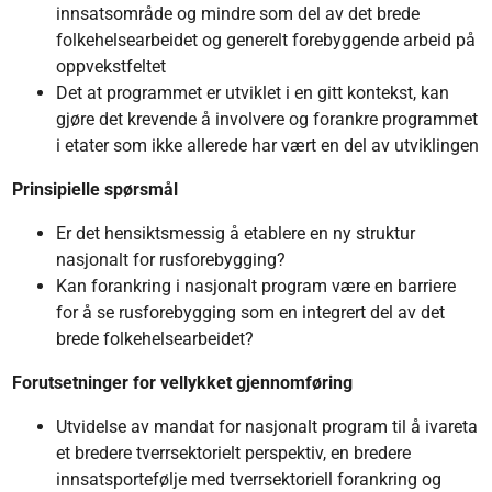
innsatsområde og mindre som del av det brede
folkehelsearbeidet og generelt forebyggende arbeid på
oppvekstfeltet
Det at programmet er utviklet i en gitt kontekst, kan
gjøre det krevende å involvere og forankre programmet
i etater som ikke allerede har vært en del av utviklingen
Prinsipielle spørsmål
Er det hensiktsmessig å etablere en ny struktur
nasjonalt for rusforebygging?
Kan forankring i nasjonalt program være en barriere
for å se rusforebygging som en integrert del av det
brede folkehelsearbeidet?
Forutsetninger for vellykket gjennomføring
Utvidelse av mandat for nasjonalt program til å ivareta
et bredere tverrsektorielt perspektiv, en bredere
innsatsportefølje med tverrsektoriell forankring og