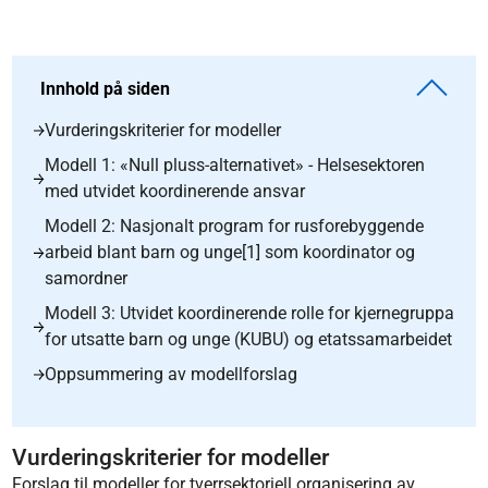
Innhold på siden
Vurderingskriterier for modeller
Modell 1: «Null pluss-alternativet» - Helsesektoren
med utvidet koordinerende ansvar
Modell 2: Nasjonalt program for rusforebyggende
arbeid blant barn og unge[1] som koordinator og
samordner
Modell 3: Utvidet koordinerende rolle for kjernegruppa
for utsatte barn og unge (KUBU) og etatssamarbeidet
Oppsummering av modellforslag
Vurderingskriterier for modeller
Forslag til modeller for tverrsektoriell organisering av