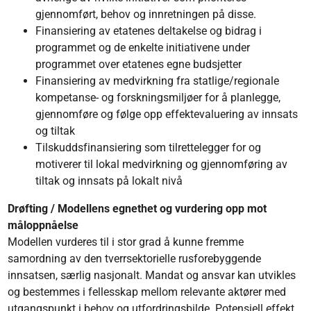
gjennomført, behov og innretningen på disse.
Finansiering av etatenes deltakelse og bidrag i
programmet og de enkelte initiativene under
programmet over etatenes egne budsjetter
Finansiering av medvirkning fra statlige/regionale
kompetanse- og forskningsmiljøer for å planlegge,
gjennomføre og følge opp effektevaluering av innsats
og tiltak
Tilskuddsfinansiering som tilrettelegger for og
motiverer til lokal medvirkning og gjennomføring av
tiltak og innsats på lokalt nivå
Drøfting / Modellens egnethet og vurdering opp mot
måloppnåelse
Modellen vurderes til i stor grad å kunne fremme
samordning av den tverrsektorielle rusforebyggende
innsatsen, særlig nasjonalt. Mandat og ansvar kan utvikles
og bestemmes i fellesskap mellom relevante aktører med
utgangspunkt i behov og utfordringsbilde. Potensiell effekt