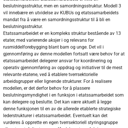
beslutningsstruktur, men en samordningsstruktur. Modell 3
vil innebære en utvidelse av KUBUs og etatssamarbeidets
mandat fra å være en samordningsstruktur til å bli en
beslutningsstruktur.
Etatssamarbeidet er en kompleks struktur bestående av 13
etater, med varierende aksjer i og relevans for
rusmiddelforebygging blant barn og unge. Det vil i
gjennomføring av denne modellen fortsatt være behov for at
etatssamarbeidet delegerer ansvar for koordinering og
operativ gjennomføring av oppdrag og initiativer til de mest
relevante etatene, ved å etablere tverrsektorielle
arbeidsgrupper eller lignende strukturer. For å realisere
modellen, er det derfor behov for å plassere
beslutningsmyndighet i en funksjon i etatssamarbeidet som
kan delegere og beslutte. Det kan være aktuelt å legge
denne funksjonen til en av de allerede etablerte strategiske
lederstrukturer i etatssamarbeidet. Eventuelt kan det
vurderes å opprette en egen tverrsektoriell styringsgruppe