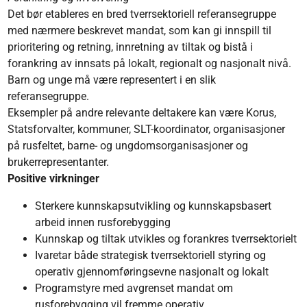
Det bør etableres en bred tverrsektoriell referansegruppe
med nærmere beskrevet mandat, som kan gi innspill til
prioritering og retning, innretning av tiltak og bistå i
forankring av innsats på lokalt, regionalt og nasjonalt nivå.
Barn og unge må være representert i en slik
referansegruppe.
Eksempler på andre relevante deltakere kan være Korus,
Statsforvalter, kommuner, SLT-koordinator, organisasjoner
på rusfeltet, barne- og ungdomsorganisasjoner og
brukerrepresentanter.
Positive virkninger
Sterkere kunnskapsutvikling og kunnskapsbasert
arbeid innen rusforebygging
Kunnskap og tiltak utvikles og forankres tverrsektorielt
Ivaretar både strategisk tverrsektoriell styring og
operativ gjennomføringsevne nasjonalt og lokalt
Programstyre med avgrenset mandat om
rusforebygging vil fremme operativ