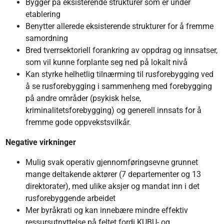
Bygger på eksisterende strukturer som er under
etablering
Benytter allerede eksisterende strukturer for å fremme
samordning
Bred tverrsektoriell forankring av oppdrag og innsatser,
som vil kunne forplante seg ned på lokalt nivå
Kan styrke helhetlig tilnærming til rusforebygging ved
å se rusforebygging i sammenheng med forebygging
på andre områder (psykisk helse,
kriminalitetsforebygging) og generell innsats for å
fremme gode oppvekstsvilkår.
Negative virkninger
Mulig svak operativ gjennomføringsevne grunnet
mange deltakende aktører (7 departementer og 13
direktorater), med ulike aksjer og mandat inn i det
rusforebyggende arbeidet
Mer byråkrati og kan innebære mindre effektiv
ressursutnyttelse på feltet fordi KUBU- og