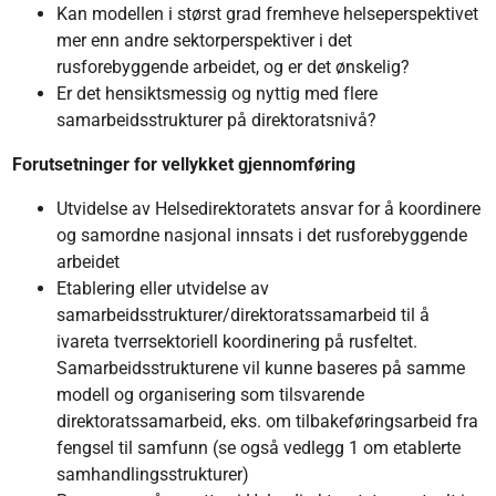
Kan modellen i størst grad fremheve helseperspektivet
mer enn andre sektorperspektiver i det
rusforebyggende arbeidet, og er det ønskelig?
Er det hensiktsmessig og nyttig med flere
samarbeidsstrukturer på direktoratsnivå?
Forutsetninger for vellykket gjennomføring
Utvidelse av Helsedirektoratets ansvar for å koordinere
og samordne nasjonal innsats i det rusforebyggende
arbeidet
Etablering eller utvidelse av
samarbeidsstrukturer/direktoratssamarbeid til å
ivareta tverrsektoriell koordinering på rusfeltet.
Samarbeidsstrukturene vil kunne baseres på samme
modell og organisering som tilsvarende
direktoratssamarbeid, eks. om tilbakeføringsarbeid fra
fengsel til samfunn (se også vedlegg 1 om etablerte
samhandlingsstrukturer)