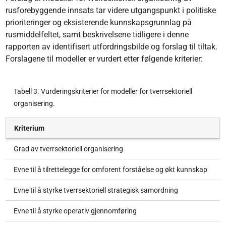
rusforebyggende innsats tar videre utgangspunkt i politiske
prioriteringer og eksisterende kunnskapsgrunnlag på
rusmiddelfeltet, samt beskrivelsene tidligere i denne
rapporten av identifisert utfordringsbilde og forslag til tiltak.
Forslagene til modeller er vurdert etter følgende kriterier:
Tabell 3. Vurderingskriterier for modeller for tverrsektoriell
organisering.
Kriterium
Grad av tverrsektoriell organisering
Evne til å tilrettelegge for omforent forståelse og økt kunnskap
Evne til å styrke tverrsektoriell strategisk samordning
Evne til å styrke operativ gjennomføring