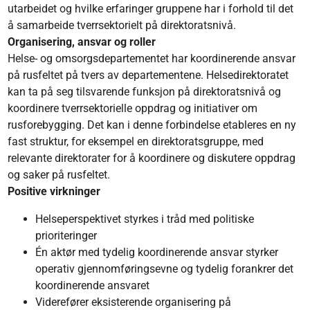
utarbeidet og hvilke erfaringer gruppene har i forhold til det
å samarbeide tverrsektorielt på direktoratsnivå.
Organisering, ansvar og roller​
Helse- og omsorgsdepartementet har koordinerende ansvar
på rusfeltet på tvers av departementene. Helsedirektoratet
kan ta på seg tilsvarende funksjon på direktoratsnivå og
koordinere tverrsektorielle oppdrag og initiativer om
rusforebygging. Det kan i denne forbindelse etableres en ny
fast struktur, for eksempel en direktoratsgruppe, med
relevante direktorater for å koordinere og diskutere oppdrag
og saker på rusfeltet.​
Positive virkninger​
Helseperspektivet styrkes i tråd med politiske
prioriteringer​
Én aktør med tydelig koordinerende ansvar styrker
operativ gjennomføringsevne​ og tydelig forankrer det
koordinerende ansvaret
Viderefører eksisterende organisering på