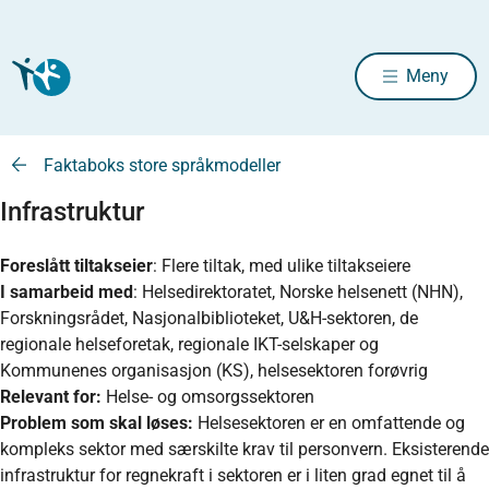
Meny
Faktaboks store språkmodeller
Infrastruktur
Foreslått tiltakseier
: Flere tiltak, med ulike tiltakseiere
I samarbeid med
: Helsedirektoratet, Norske helsenett (NHN),
Forskningsrådet, Nasjonalbiblioteket, U&H-sektoren, de
regionale helseforetak, regionale IKT-selskaper og
Kommunenes organisasjon (KS), helsesektoren forøvrig
Relevant for:
Helse- og omsorgssektoren
Problem som skal løses:
Helsesektoren er en omfattende og
kompleks sektor med særskilte krav til personvern. Eksisterende
infrastruktur for regnekraft i sektoren er i liten grad egnet til å