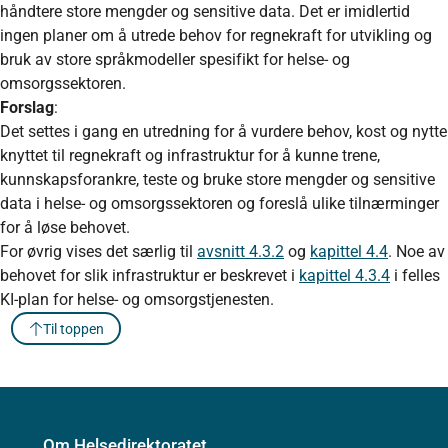
håndtere store mengder og sensitive data. Det er imidlertid
ingen planer om å utrede behov for regnekraft for utvikling og
bruk av store språkmodeller spesifikt for helse- og
omsorgssektoren.
Forslag
:
Det settes i gang en utredning for å vurdere behov, kost og nytte
knyttet til regnekraft og infrastruktur for å kunne trene,
kunnskapsforankre, teste og bruke store mengder og sensitive
data i helse- og omsorgssektoren og foreslå ulike tilnærminger
for å løse behovet.
For øvrig vises det særlig til
avsnitt 4.3.2
og
kapittel 4.4
. Noe av
behovet for slik infrastruktur er beskrevet i
kapittel 4.3.4
i felles
KI-plan for helse- og omsorgstjenesten.
Til toppen
Om Helsedirektoratet