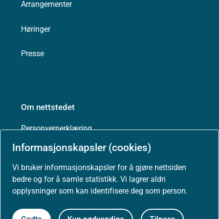
Arrangementer
Høringer
Presse
Om nettstedet
Personvernerklæring
Informasjonskapsler (cookies)
Tilgjengelighetserklæring (uustatus.no)
Vi bruker informasjonskapsler for å gjøre nettsiden
Besøksstatistikk og informasjonskapsler
bedre og for å samle statistikk. Vi lagrer aldri
opplysninger som kan identifisere deg som person.
Nyhetsvarsel og abonnement