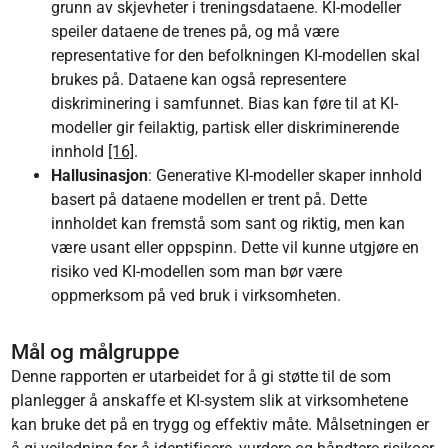
grunn av skjevheter i treningsdataene. KI-modeller
speiler dataene de trenes på, og må være
representative for den befolkningen KI-modellen skal
brukes på. Dataene kan også representere
diskriminering i samfunnet. Bias kan føre til at KI-
modeller gir feilaktig, partisk eller diskriminerende
innhold
[16]
.
Hallusinasjon
: Generative KI-modeller skaper innhold
basert på dataene modellen er trent på. Dette
innholdet kan fremstå som sant og riktig, men kan
være usant eller oppspinn. Dette vil kunne utgjøre en
risiko ved KI-modellen som man bør være
oppmerksom på ved bruk i virksomheten.
Mål og målgruppe
Denne rapporten er utarbeidet for å gi støtte til de som
planlegger å anskaffe et KI-system slik at virksomhetene
kan bruke det på en trygg og effektiv måte. Målsetningen er