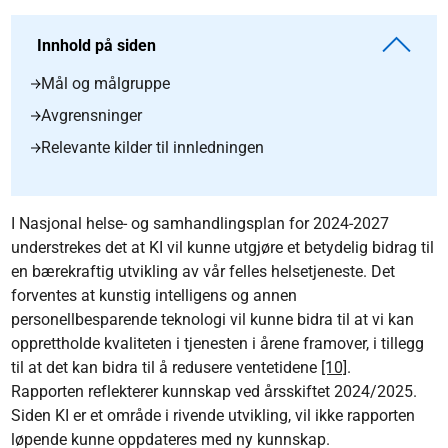
Innhold på siden
Mål og målgruppe
Avgrensninger
Relevante kilder til innledningen
I Nasjonal helse- og samhandlingsplan for 2024-2027
understrekes det at KI vil kunne utgjøre et betydelig bidrag til
en bærekraftig utvikling av vår felles helsetjeneste. Det
forventes at kunstig intelligens og annen
personellbesparende teknologi vil kunne bidra til at vi kan
opprettholde kvaliteten i tjenesten i årene framover, i tillegg
til at det kan bidra til å redusere ventetidene
[10]
.
Rapporten reflekterer kunnskap ved årsskiftet 2024/2025.
Siden KI er et område i rivende utvikling, vil ikke rapporten
løpende kunne oppdateres med ny kunnskap.