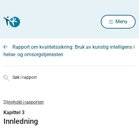
Meny
Rapport om kvalitetssikring: Bruk av kunstig intelligens i
helse- og omsorgstjenesten
Søk i rapport
Innhold i rapporten
Kapittel 3
Innledning