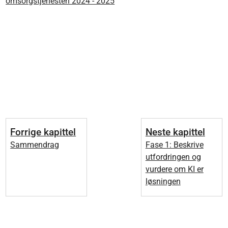
omsorgstjenesten 2024 - 2025
Forrige kapittel
Neste kapittel
Sammendrag
Fase 1: Beskrive
utfordringen og
vurdere om KI er
løsningen