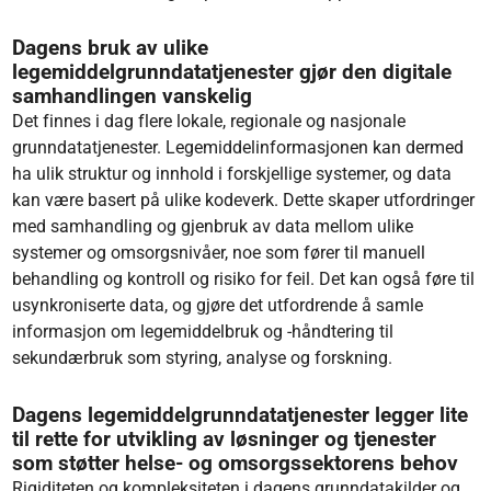
Dagens bruk av ulike
legemiddelgrunndatatjenester gjør den digitale
samhandlingen vanskelig
Det finnes i dag flere lokale, regionale og nasjonale
grunndatatjenester. Legemiddelinformasjonen kan dermed
ha ulik struktur og innhold i forskjellige systemer, og data
kan være basert på ulike kodeverk. Dette skaper utfordringer
med samhandling og gjenbruk av data mellom ulike
systemer og omsorgsnivåer, noe som fører til manuell
behandling og kontroll og risiko for feil. Det kan også føre til
usynkroniserte data, og gjøre det utfordrende å samle
informasjon om legemiddelbruk og -håndtering til
sekundærbruk som styring, analyse og forskning.
Dagens legemiddelgrunndatatjenester
legger lite
til rette for utvikling av løsninger og tjenester
som støtter helse- og omsorgssektorens behov
Rigiditeten og kompleksiteten i dagens grunndatakilder og