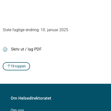
Siste faglige endring: 10. januar 2025
Skriv ut / lag PDF
Til toppen
Om Helsedirektoratet
Om oss