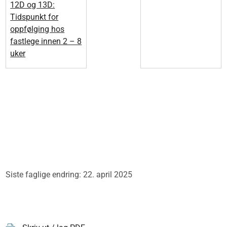
12D og 13D:
Tidspunkt for
oppfølging hos
fastlege innen 2 – 8
uker
Siste faglige endring: 22. april 2025