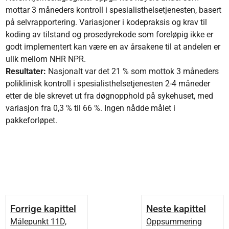
mottar 3 måneders kontroll i spesialisthelsetjenesten, basert
på selvrapportering. Variasjoner i kodepraksis og krav til
koding av tilstand og prosedyrekode som foreløpig ikke er
godt implementert kan være en av årsakene til at andelen er
ulik mellom NHR NPR.
Resultater:
Nasjonalt var det 21 % som mottok 3 måneders
poliklinisk kontroll i spesialisthelsetjenesten 2-4 måneder
etter de ble skrevet ut fra døgnopphold på sykehuset, med
variasjon fra 0,3 % til 66 %. Ingen nådde målet i
pakkeforløpet.
Forrige kapittel
Neste kapittel
Målepunkt 11D,
Oppsummering