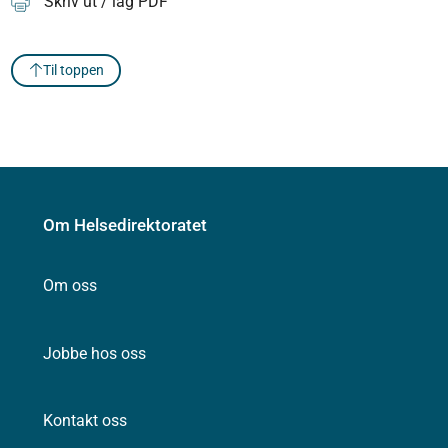
Skriv ut / lag PDF
Til toppen
Om Helsedirektoratet
Om oss
Jobbe hos oss
Kontakt oss