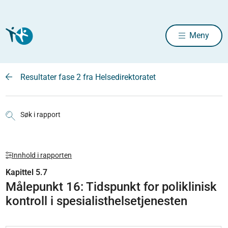
Meny
Resultater fase 2 fra Helsedirektoratet
Søk i rapport
Innhold i rapporten
Kapittel 5.7
Målepunkt 16: Tidspunkt for poliklinisk
kontroll i spesialisthelsetjenesten