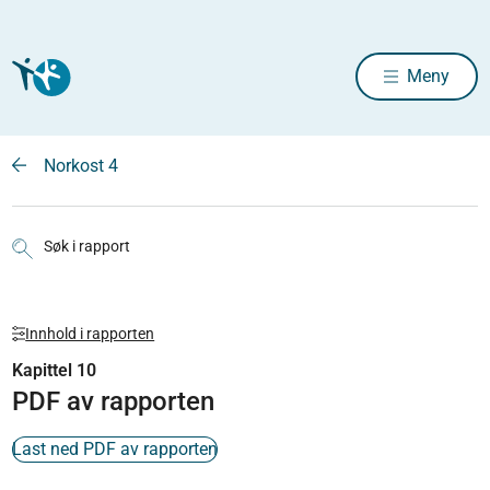
Meny
Norkost 4
Søk i rapport
Innhold i rapporten
Kapittel 10
PDF av rapporten
Last ned PDF av rapporten