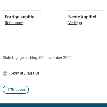
Forrige kapittel
Neste kapittel
Referanser
Vedlegg
Siste faglige endring: 06. november 2024
Skriv ut / lag PDF
Til toppen