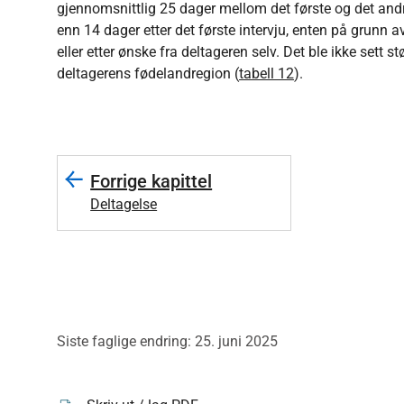
gjennomsnittlig 25 dager mellom det første og det andre 
enn 14 dager etter det første intervju, enten på grunn a
eller etter ønske fra deltageren selv. Det ble ikke sett stø
deltagerens fødelandregion (
tabell 12
).
Forrige kapittel
Deltagelse
Siste faglige endring: 25. juni 2025