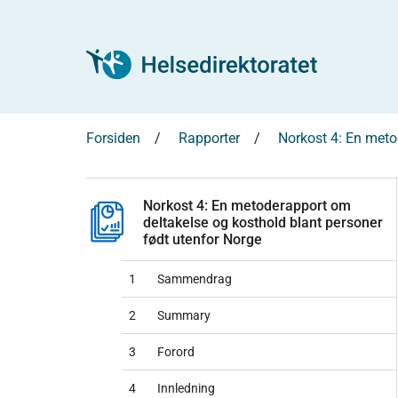
Forsiden
Rapporter
Norkost 4: En meto
Norkost 4: En metoderapport om
deltakelse og kosthold blant personer
født utenfor Norge
1
Sammendrag
2
Summary
3
Forord
4
Innledning