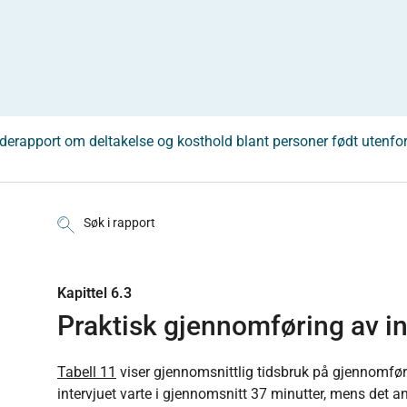
derapport om deltakelse og kosthold blant personer født utenfo
Søk i rapport
Kapittel 6.3
Praktisk gjennomføring av i
Tabell 11
viser gjennomsnittlig tidsbruk på gjennomføri
intervjuet varte i gjennomsnitt 37 minutter, mens det and