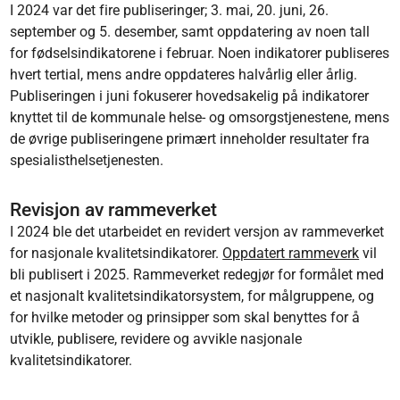
I 2024 var det fire publiseringer; 3. mai, 20. juni, 26.
september og 5. desember, samt oppdatering av noen tall
for fødselsindikatorene i februar. Noen indikatorer publiseres
hvert tertial, mens andre oppdateres halvårlig eller årlig.
Publiseringen i juni fokuserer hovedsakelig på indikatorer
knyttet til de kommunale helse- og omsorgstjenestene, mens
de øvrige publiseringene primært inneholder resultater fra
spesialisthelsetjenesten.
Revisjon av rammeverket
I 2024 ble det utarbeidet en revidert versjon av rammeverket
for nasjonale kvalitetsindikatorer.
Oppdatert rammeverk
vil
bli publisert i 2025. Rammeverket redegjør for formålet med
et nasjonalt kvalitetsindikatorsystem, for målgruppene, og
for hvilke metoder og prinsipper som skal benyttes for å
utvikle, publisere, revidere og avvikle nasjonale
kvalitetsindikatorer.