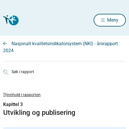
Meny
Nasjonalt kvalitetsindikatorsystem (NKI) - årsrapport
2024
Søk i rapport
Innhold i rapporten
Kapittel 3
Utvikling og publisering