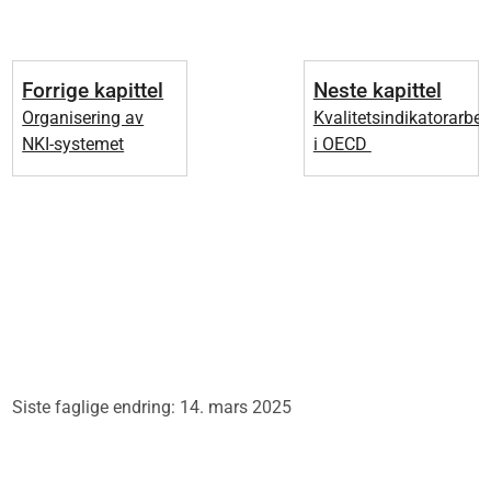
Forrige kapittel
Neste kapittel
Organisering av
Kvalitetsindikatorarbei
NKI-systemet
i OECD
Siste faglige endring: 14. mars 2025