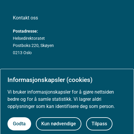
Kontakt oss
Postadresse:
Helsedirektoratet
Postboks 220, Skøyen
0213 Oslo
Informasjonskapsler (cookies)
Aktuelt
Vi bruker informasjonskapsler for å gjøre nettsiden
bedre og for å samle statistikk. Vi lagrer aldri
opplysninger som kan identifisere deg som person.
Nyheter
Godta
Kun nødvendige
Tilpass
Arrangementer