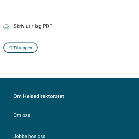
Skriv ut / lag PDF
Til toppen
Om Helsedirektoratet
Om oss
Jobbe hos oss