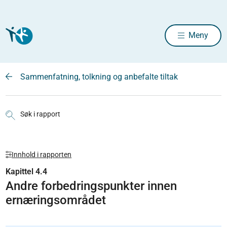
Meny
Sammenfatning, tolkning og anbefalte tiltak
Søk i rapport
Innhold i rapporten
Kapittel 4.4
Andre forbedringspunkter innen
ernæringsområdet