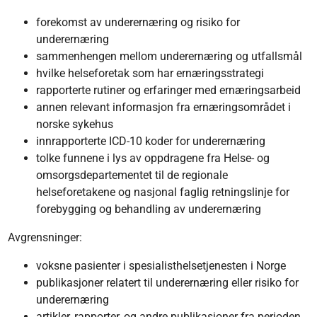
forekomst av underernæring og risiko for
underernæring
sammenhengen mellom underernæring og utfallsmål
hvilke helseforetak som har ernæringsstrategi
rapporterte rutiner og erfaringer med ernæringsarbeid
annen relevant informasjon fra ernæringsområdet i
norske sykehus
innrapporterte ICD-10 koder for underernæring
tolke funnene i lys av oppdragene fra Helse- og
omsorgsdepartementet til de regionale
helseforetakene og nasjonal faglig retningslinje for
forebygging og behandling av underernæring
Avgrensninger:
voksne pasienter i spesialisthelsetjenesten i Norge
publikasjoner relatert til underernæring eller risiko for
underernæring
artikler, rapporter, og andre publikasjoner fra perioden