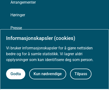
Arrangementer
Høringer
Presse
Informasjonskapsler (cookies)
Vi bruker informasjonskapsler for å gjøre nettsiden
bedre og for å samle statistikk. Vi lagrer aldri
Om nettstedet
opplysninger som kan identifisere deg som person.
Personvernerklæring
Godta
Kun nødvendige
Tilpass
Tilgjengelighetserklæring (uustatus.no)
Besøksstatistikk og informasjonskapsler
Nyhetsvarsel og abonnement