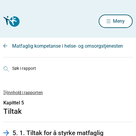
Meny
Matfaglig kompetanse i helse- og omsorgstjenesten
Søk i rapport
Innhold i rapporten
Kapittel 5
Tiltak
5. 1. Tiltak for å styrke matfaglig