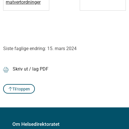
matvertordninger
Siste faglige endring: 15. mars 2024
Skriv ut / lag PDF
Til toppen
Om Helsedirektoratet