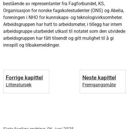
bestående av representanter fra Fagforbundet, KS,
Organisasjon for norske fagskolestudenter (ONS) og Abelia,
foreningen i NHO for kunnskaps- og teknologivirksomheter.
Arbeidsgruppen har hatt to arbeidsmøter, i tillegg har intern
arbeidsgruppe utarbeidet utkast til notatet som den utvidede
arbeidsgruppen har fått tilsendt og gitt mulighet til å gi
innspill og tilbakemeldinger.
Forrige kapittel
Neste kapittel
Litteratursøk
Fremgangsmåte