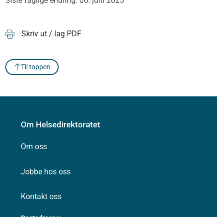
Siste faglige endring: 06. juni 2025
Skriv ut / lag PDF
Til toppen
Om Helsedirektoratet
Om oss
Jobbe hos oss
Kontakt oss