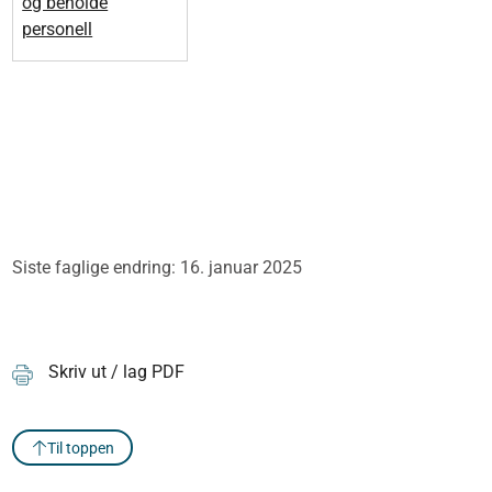
og beholde
personell
Siste faglige endring: 16. januar 2025
Skriv ut / lag PDF
Til toppen