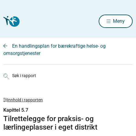
Meny
En handlingsplan for bærekraftige helse- og
omsorgstjenester
Søk i rapport
Innhold i rapporten
Kapittel 5.7
Tilrettelegge for praksis- og
lærlingeplasser i eget distrikt