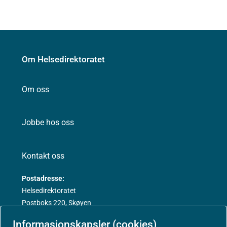
Om Helsedirektoratet
Om oss
Jobbe hos oss
Kontakt oss
Postadresse:
Helsedirektoratet
Postboks 220, Skøyen
0213 Oslo
Informasjonskapsler (cookies)