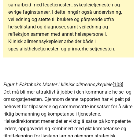
samarbeid med legetjenesten, sykepleietjenesten og
øvrige faginstanser. I dette inngår også undervisning,
veiledning og støtte til brukere og pårørende utfra
helsetilstand og diagnoser, samt veiledning og
refleksjon sammen med annet helsepersonell.
Klinisk allmennsykepleier arbeider både i
spesialisthelsetjenesten og primærhelsetjenesten.
Figur I: Faktaboks Master i klinisk allmennsykepleie
[108]
Det må bli mer attraktivt å jobbe i den kommunale helse- og
omsorgstjenesten. Gjennom denne rapporten har vi pekt på
behovet for tilpassede og sammensatte innsatser for å sikre
riktig bemanning og kompetanse i tjenestene.
Helsedirektoratet mener det er viktig å satse på kompetente
ledere, oppgavedeling kombinert med økt kompetanse og
tilrettelegging for livslang læring gjennom strategisk