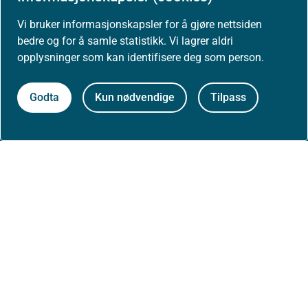
Vi bruker informasjonskapsler for å gjøre nettsiden
bedre og for å samle statistikk. Vi lagrer aldri
opplysninger som kan identifisere deg som person.
Aktuelt
Godta
Kun nødvendige
Tilpass
Nyheter
Arrangementer
Høringer
Presse