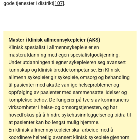
gode tjenester i distrikt
[107]
.
Master i klinisk allmennsykepleier (AKS)
Klinisk spesialist i allmennsykepleie er en
masterutdanning med egen spesialistgodkjenning.
Under utdanningen tilegner sykepleieren seg avansert
kunnskap og klinisk breddekompetanse. En Klinisk
allmenn sykepleier gir sykepleie, omsorg og behandling
til pasienter med akutte vanlige helseproblemer og
oppfølging av pasienter med sammensatte lidelser og
komplekse behov. De fungerer på tvers av kommunens
virksomheter i helse- og omsorgstjenesten, og har
hovedfokus på å hindre sykehusinnleggelser og bidra til
at pasienter kan bo lengst mulig hjemme.
En klinisk allmennsykepleier skal arbeide med å
koordinere helhetlig avansert klinisk sykepleie gjennom