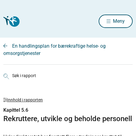
Meny
En handlingsplan for bærekraftige helse- og
omsorgstjenester
Søk i rapport
Innhold i rapporten
Kapittel 5.6
Rekruttere, utvikle og beholde personell