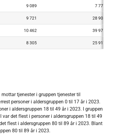
9 089
7 777
9 721
28 906
10 462
39 971
8 305
25 917
mottar tjenester i gruppen tjenester til
est personer i aldersgruppen 0 til 17 år i 2023.
ner i aldersgruppen 18 til 49 år i 2023. I gruppen
ar det flest i personer i aldersgruppen 18 til 49
et flest i aldersgruppen 80 til 89 år i 2023. Blant
ppen 80 til 89 år i 2023.