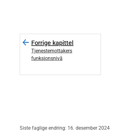
Forrige kapittel
Tjenestemottakers
funksjonsnivå
Siste faglige endring: 16. desember 2024