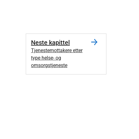
Neste kapittel
Tjenestemottakere etter
type helse- og
omsorgstjeneste