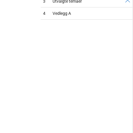
3
Utvalgte temaer
4
Vedlegg A