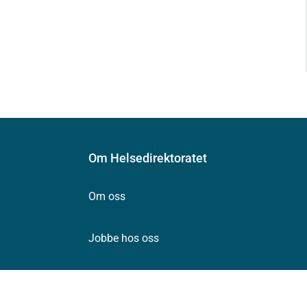
Om Helsedirektoratet
Om oss
Jobbe hos oss
Kontakt oss