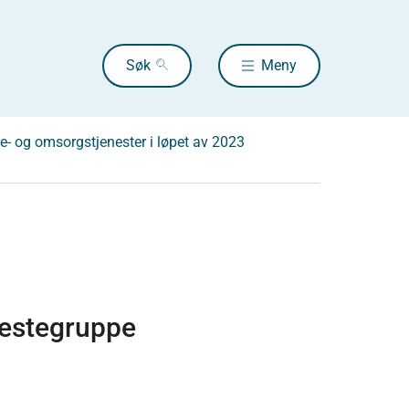
Søk
Meny
- og omsorgstjenester i løpet av 2023
nestegruppe