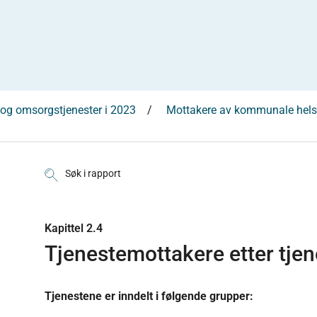
og omsorgstjenester i 2023
Mottakere av kommunale helse
Søk i rapport
Kapittel 2.4
Tjenestemottakere etter tje
Tjenestene er inndelt i følgende grupper: