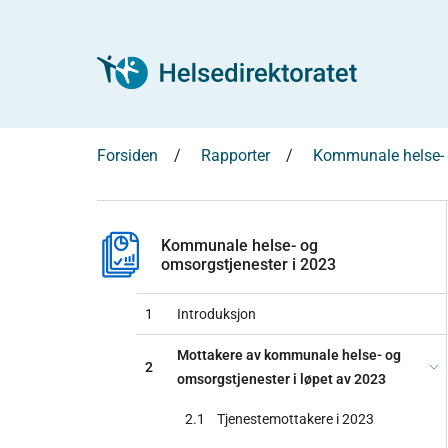
Forsiden
Rapporter
Kommunale helse- 
Kommunale helse- og
omsorgstjenester i 2023
1
Introduksjon
Mottakere av kommunale helse- og
2
omsorgstjenester i løpet av 2023
2.1
Tjenestemottakere i 2023