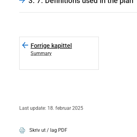
3. 7. Definitions used in the plan
Forrige kapittel
Summary
Last update: 18. februar 2025
Skriv ut / lag PDF