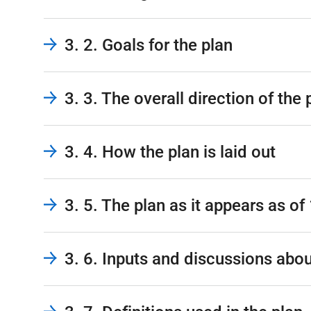
3. 2. Goals for the plan
3. 3. The overall direction of the 
3. 4. How the plan is laid out
3. 5. The plan as it appears as of
3. 6. Inputs and discussions abou