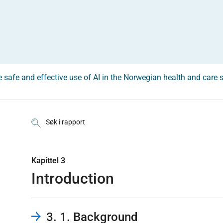
he safe and effective use of AI in the Norwegian health and care 
Søk i rapport
Kapittel 3
Introduction
3. 1. Background