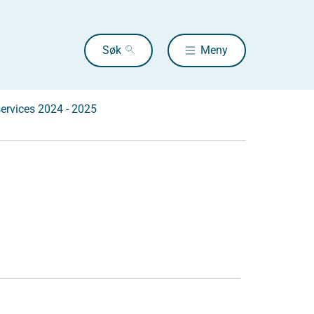
Søk
Meny
services 2024 - 2025