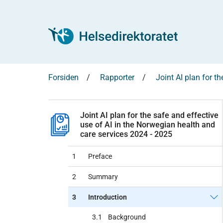
Forsiden
Rapporter
Joint AI plan for t
Joint AI plan for the safe and effective
use of AI in the Norwegian health and
care services 2024 - 2025
1
Preface
2
Summary
3
Introduction
3.1
Background