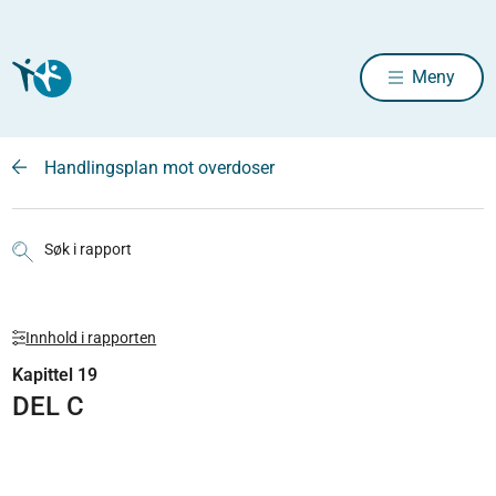
Meny
Handlingsplan mot overdoser
Søk i rapport
Innhold i rapporten
Kapittel 19
DEL C