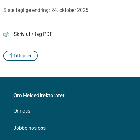
Siste faglige endring: 24. oktober 2025
Skriv ut / lag PDF
Til toppen
Om Helsedirektoratet
Om oss
Jobbe hos oss