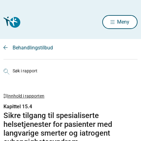
Meny
Behandlingstilbud
Søk i rapport
Innhold i rapporten
Kapittel 15.4
Sikre tilgang til spesialiserte
helsetjenester for pasienter med
langvarige smerter og iatrogent