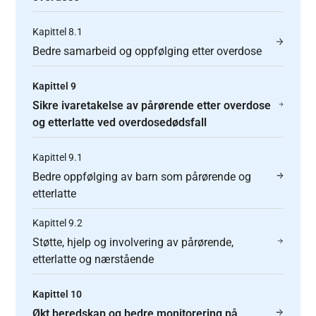
Kapittel 8.1
Bedre samarbeid og oppfølging etter overdose
Kapittel 9
Sikre ivaretakelse av pårørende etter overdose
og etterlatte ved overdosedødsfall
Kapittel 9.1
Bedre oppfølging av barn som pårørende og
etterlatte
Kapittel 9.2
Støtte, hjelp og involvering av pårørende,
etterlatte og nærstående
Kapittel 10
Økt beredskap og bedre monitorering på