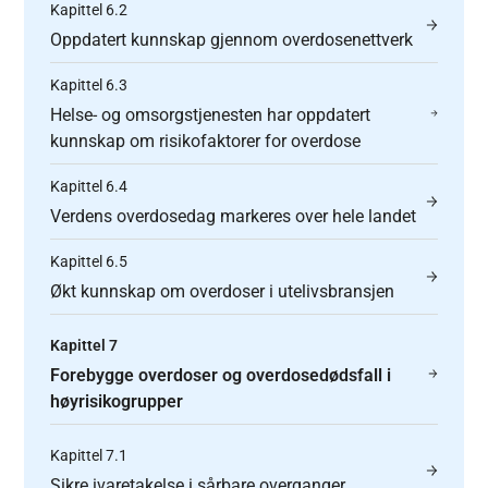
Kapittel 6.2
Oppdatert kunnskap gjennom overdosenettverk
Kapittel 6.3
Helse- og omsorgstjenesten har oppdatert
kunnskap om risikofaktorer for overdose
Kapittel 6.4
Verdens overdosedag markeres over hele landet
Kapittel 6.5
Økt kunnskap om overdoser i utelivsbransjen
Kapittel 7
Forebygge overdoser og overdosedødsfall i
høyrisikogrupper
Kapittel 7.1
Sikre ivaretakelse i sårbare overganger