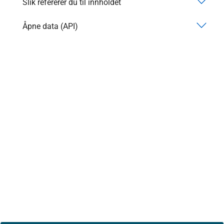
Slik refererer du til innholdet
Åpne data (API)