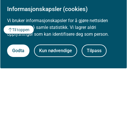
Informasjonskapsler (cookies)
Vi bruker informasjonskapsler for å gjøre nettsiden
bedre og for å samle statistikk. Vi lagrer aldri
Til toppen
opplysninger som kan identifisere deg som person.
Godta
Kun nødvendige
Tilpass
Om Helsedirektoratet
Om oss