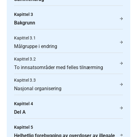
Kapittel 3
Bakgrunn
Kapittel 3.1
Målgruppe i endring
Kapittel 3.2
To innsatsområder med felles tilnærming
Kapittel 3.3
Nasjonal organisering
Kapittel 4
Del A
Kapittel 5
Helhetlig forebygging av overdoser av illegale