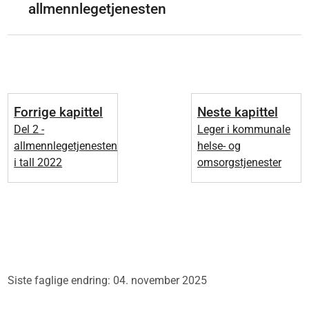
allmennlegetjenesten
Forrige kapittel
Neste kapittel
Del 2 -
Leger i kommunale
allmennlegetjenesten
helse- og
i tall 2022
omsorgstjenester
Siste faglige endring: 04. november 2025