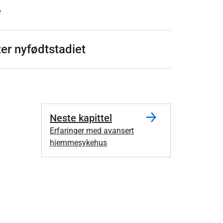
e
er nyfødtstadiet
Neste kapittel
Erfaringer med avansert
hjemmesykehus