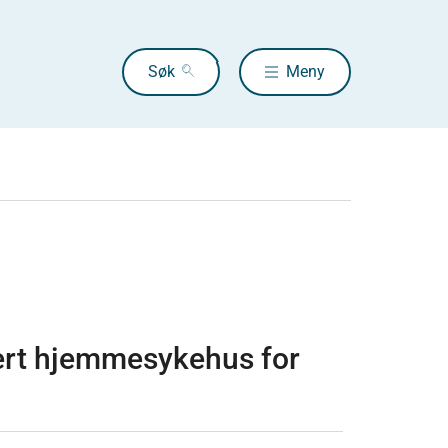
Søk
Meny
sert hjemmesykehus for