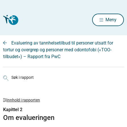
Meny
Evaluering av tannhelsetilbud til personer utsatt for
tortur og overgrep og personer med odontofobi («TOO-
tilbudet») – Rapport fra PwC
Søk i rapport
Innhold i rapporten
Kapittel 2
Om evalueringen