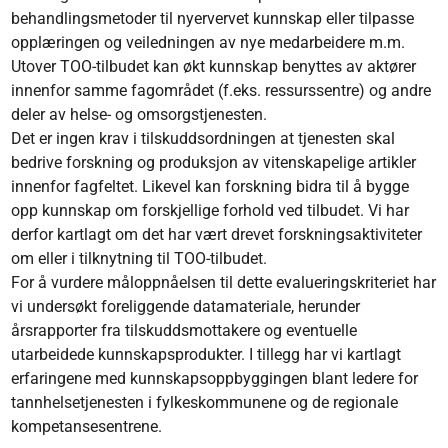
behandlingsmetoder til nyervervet kunnskap eller tilpasse
opplæringen og veiledningen av nye medarbeidere m.m.
Utover TOO-tilbudet kan økt kunnskap benyttes av aktører
innenfor samme fagområdet (f.eks. ressurssentre) og andre
deler av helse- og omsorgstjenesten.
Det er ingen krav i tilskuddsordningen at tjenesten skal
bedrive forskning og produksjon av vitenskapelige artikler
innenfor fagfeltet. Likevel kan forskning bidra til å bygge
opp kunnskap om forskjellige forhold ved tilbudet. Vi har
derfor kartlagt om det har vært drevet forskningsaktiviteter
om eller i tilknytning til TOO-tilbudet.
For å vurdere måloppnåelsen til dette evalueringskriteriet har
vi undersøkt foreliggende datamateriale, herunder
årsrapporter fra tilskuddsmottakere og eventuelle
utarbeidede kunnskapsprodukter. I tillegg har vi kartlagt
erfaringene med kunnskapsoppbyggingen blant ledere for
tannhelsetjenesten i fylkeskommunene og de regionale
kompetansesentrene.