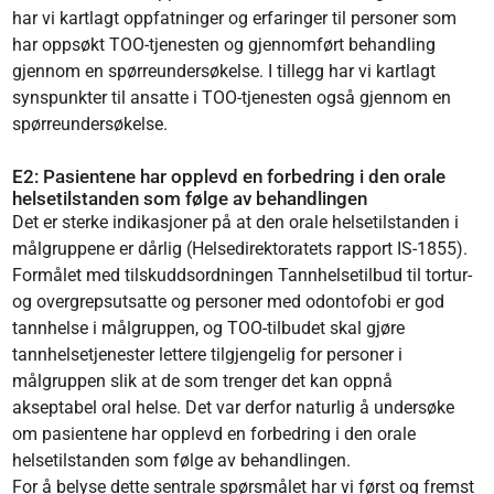
har vi kartlagt oppfatninger og erfaringer til personer som
har oppsøkt TOO-tjenesten og gjennomført behandling
gjennom en spørreundersøkelse. I tillegg har vi kartlagt
synspunkter til ansatte i TOO-tjenesten også gjennom en
spørreundersøkelse.
E2: Pasientene har opplevd en forbedring i den orale
helsetilstanden som følge av behandlingen
Det er sterke indikasjoner på at den orale helsetilstanden i
målgruppene er dårlig (Helsedirektoratets rapport IS-1855).
Formålet med tilskuddsordningen Tannhelsetilbud til tortur-
og overgrepsutsatte og personer med odontofobi er god
tannhelse i målgruppen, og TOO-tilbudet skal gjøre
tannhelsetjenester lettere tilgjengelig for personer i
målgruppen slik at de som trenger det kan oppnå
akseptabel oral helse. Det var derfor naturlig å undersøke
om pasientene har opplevd en forbedring i den orale
helsetilstanden som følge av behandlingen.
For å belyse dette sentrale spørsmålet har vi først og fremst