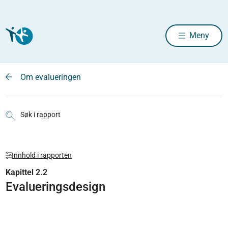
Meny
Om evalueringen
Søk i rapport
Innhold i rapporten
Kapittel 2.2
Evalueringsdesign