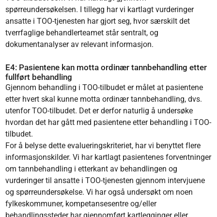
spørreundersøkelsen. I tillegg har vi kartlagt vurderinger
ansatte i TOO-tjenesten har gjort seg, hvor særskilt det
tverrfaglige behandlerteamet står sentralt, og
dokumentanalyser av relevant informasjon.
E4: Pasientene kan motta ordinær tannbehandling etter
fullført behandling
Gjennom behandling i TOO-tilbudet er målet at pasientene
etter hvert skal kunne motta ordinær tannbehandling, dvs.
utenfor TOO-tilbudet. Det er derfor naturlig å undersøke
hvordan det har gått med pasientene etter behandling i TOO-
tilbudet.
For å belyse dette evalueringskriteriet, har vi benyttet flere
informasjonskilder. Vi har kartlagt pasientenes forventninger
om tannbehandling i etterkant av behandlingen og
vurderinger til ansatte i TOO-tjenesten gjennom intervjuene
og spørreundersøkelse. Vi har også undersøkt om noen
fylkeskommuner, kompetansesentre og/eller
behandlingssteder har gjennomført kartlegginger eller