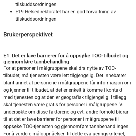
tilskuddsordningen
E19 Helsedirektoratet har en god forvaltning av
tilskuddsordningen
Brukerperspektivet
E1: Det er lave barrierer for å oppsøke TOO-tilbudet og
gjennomføre tannbehandling
For at personer i målgruppene skal dra nytte av TOO-
tilbudet, må tjenesten være lett tilgjengelig. Det innebærer
blant annet at personene i målgruppene får informasjon om
og kjenner til tilbudet, at det er enkelt å komme i kontakt
med tjenesten og at den er geografisk tilgjengelig. I tillegg
skal tjenesten være gratis for personer i målgruppene. Vi
undersøkte om disse faktorene og evt. andre forhold bidrar
til at det er lave barrierer for personer i målgruppene til
oppsøke TOO-tjenesten og gjennomføre tannbehandlingen.
For å vurdere måloppnåelsen til dette evalueringskriteriet,