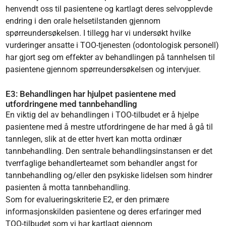
henvendt oss til pasientene og kartlagt deres selvopplevde
endring i den orale helsetilstanden gjennom
spørreundersøkelsen. I tillegg har vi undersøkt hvilke
vurderinger ansatte i TOO-tjenesten (odontologisk personell)
har gjort seg om effekter av behandlingen på tannhelsen til
pasientene gjennom spørreundersøkelsen og intervjuer.
E3: Behandlingen har hjulpet pasientene med
utfordringene med tannbehandling
En viktig del av behandlingen i TOO-tilbudet er å hjelpe
pasientene med å mestre utfordringene de har med å gå til
tannlegen, slik at de etter hvert kan motta ordinær
tannbehandling. Den sentrale behandlingsinstansen er det
tverrfaglige behandlerteamet som behandler angst for
tannbehandling og/eller den psykiske lidelsen som hindrer
pasienten å motta tannbehandling.
Som for evalueringskriterie E2, er den primære
informasjonskilden pasientene og deres erfaringer med
TOO-tilbudet som vi har kartlagt gjennom