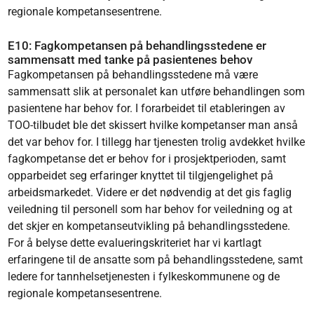
regionale kompetansesentrene.
E10: Fagkompetansen på behandlingsstedene er
sammensatt med tanke på pasientenes behov
Fagkompetansen på behandlingsstedene må være
sammensatt slik at personalet kan utføre behandlingen som
pasientene har behov for. I forarbeidet til etableringen av
TOO-tilbudet ble det skissert hvilke kompetanser man anså
det var behov for. I tillegg har tjenesten trolig avdekket hvilke
fagkompetanse det er behov for i prosjektperioden, samt
opparbeidet seg erfaringer knyttet til tilgjengelighet på
arbeidsmarkedet. Videre er det nødvendig at det gis faglig
veiledning til personell som har behov for veiledning og at
det skjer en kompetanseutvikling på behandlingsstedene.
For å belyse dette evalueringskriteriet har vi kartlagt
erfaringene til de ansatte som på behandlingsstedene, samt
ledere for tannhelsetjenesten i fylkeskommunene og de
regionale kompetansesentrene.