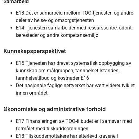
Samarbeid
E13 Det er samarbeid mellom TOO-tjenesten og andre
deler av helse- og omsorgstjenesten
E14 Tjenesten samarbeider med ressurssentre, odont.
læresteder og andre kompetansemiljø
Kunnskapsperspektivet
E15 Tjenesten har drevet systematisk oppbygging av
kunnskap om målgruppen, tannhelsetilstanden,
tannhelsetilbud og kostnader E16
Det nasjonale faglige nettverket har vært videreutviklet
innen området
Økonomiske og administrative forhold
E17 Finansieringen av TOO-tilbudet er i samsvar med
formålet med tilskuddsordningen
E18 Tilskuddsmottakere har etterlevd kravene i