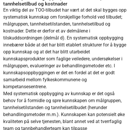
tannhelsetilbud og kostnader
En viktig del av TOO-tilbudet har vært at det skal bygges opp
systematisk kunnskap om forskjellige forhold ved tilbudet;
målgruppen, tannhelsetilstanden, tannhelsetilbud og
kostnader. Dette er derfor et av delmålene i
tilskuddsordningen (delmål d). En systematisk oppbygging
innebærer både at det har blitt etablert strukturer for å bygge
opp kunnskap og at det har blitt utarbeidet
kunnskapsprodukter som faglige veiledere, undersøkelser i
målgruppen, evalueringer av behandlingsmetoder etc. I
kunnskapsoppbyggingen er det en fordel at det er godt
samarbeid mellom fylkeskommunene og
kompetansesentrene.
Med systematisk oppbygging av kunnskap er det også
behov for å formidle og spre kunnskapen om målgruppen,
tannhelsetilstanden og tannhelsetilbudet (herunder
behandlingsmetoder m.m.). Kunnskapen kan potensielt øke
kvaliteten på selve tjenesten, blant annet ved at tverrfaglig
team og tannbehandlerteam kan tilpasse