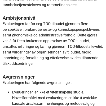
tannhelsetjenesteloven og rammefinansieres.
Ambisjonsnivå
Evalueringen tar for seg TOO-tilbudet gjennom flere
perspektiver: bruker-, tjeneste- og kunnskapsperspektivene,
samt økonomiske og administrative forhold. Dette gjøres
ved å få frem brukernes opplevelser av TOO-tilbudet,
ansattes erfaringer og læring gjennom TOO-tilbudets levetid,
samt vurderinger av organiseringen av tilbudet, faglig
innretning og forvaltning og etterlevelse av den tilhørende
tilskuddsordningen.
Avgrensninger
Evalueringen har følgende avgrensninger:
Evalueringen er ikke et vitenskapelig studie.
Hovedformålet med evalueringen er ikke å avdekke
kausale årsakssammenhenger, og metodevalg og