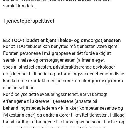
samlet inn data.
Tjenesteperspektivet
E5: TOO-tilbudet er kjent i helse- og omsorgstjenesten
For at TOO-tilbudet kan benyttes må tjenesten være kjent.
Foruten personene i målgruppene er det fordelaktig at
særskilt helse- og omsorgstjenesten (allmennleger,
spesialisthelsetjenesten, privatpraktiserende psykologer
etc.) kjenner til tilbudet og behandlingssteder ettersom disse
kan komme i kontakt med personer i målgruppene gjennom
sine helsetilbud.
For å belyse dette evalueringskriteriet, har vi kartlagt
erfaringene til aktørene i tjenestene (ansatte på
behandlingssteder, ledere av klinikker, kompetansesentre og
fylkestannleger) og andre aktører tilknyttet tjenesten. I tillegg
har vi kartlagt erfaringene til et utvalg av personer i helse- og