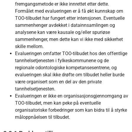
fremgangsmetode er ikke innrettet etter dette.
Formålet med evalueringen er å få økt kunnskap om
TOO-tilbudet har fungert etter intensjonen. Eventuelle
sammenhenger avdekket i datainnsamlingen og
analysene kan være kausale og/eller spuriøse
sammenhenger, men dette kan vi ikke med sikkerhet
skille mellom.
Evalueringen omfatter TOO-tilbudet hos den offentlige
tannhelsetjenesten i fylkeskommunene og de
regionale odontologiske kompetansesentrene, og
evalueringen skal ikke drøfte om tilbudet heller burde
være organisert som en del av den private
tannhelsetjenesten.
Evalueringen er ikke en organisasjonsgjennomgang av
TOO-tilbudet, men kan peke på eventuelle
organisatoriske forbedringer som kan bidra til å styrke
måloppnåelsen til tilbudet.