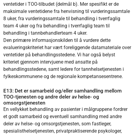
ventetider i TOO-tilbudet (delmål b). Mer spesifikt er de
maksimale ventetidene fra henvisning til vurderingssamtale
8 uker, fra vurderingssamtale til behandling i tverrfaglig
team 4 uker og fra behandling i tverrfaglig team til
behandling i tannbehandlerteam 4 uker.
Den primære informasjonskilden til å vurdere dette
evalueringskriteriet har vært foreliggende datamateriale over
ventetider på behandlingsstedene. Vi har også belyst
kriteriet gjennom intervjuene med ansatte på
behandlingsstedene, samt ledere for tannhelsetjenesten i
fylkeskommunene og de regionale kompetansesentrene.
E13: Det er samarbeid og/eller samhandling mellom
TOO-tjenesten og andre deler av helse- og
omsorgstjenesten
En vellykket behandling av pasienter i målgruppene fordrer
et godt samarbeid og eventuell samhandling med andre
deler av helse- og omsorgstjenesten, som fastleger,
spesialisthelsetjenesten, privatpraktiserende psykologer,