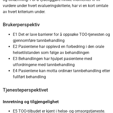
vurdere under hvert evalueringskriterie, har vi en kort omtale
av hvert kriterium under.
Brukerperspektiv
E1 Det er lave barrierer for å oppsøke TOO-tjenesten og
gjennomføre tannbehandling
E2 Pasientene har opplevd en forbedring i den orale
helsetilstanden som følge av behandlingen
E3 Behandlingen har hjulpet pasientene med
utfordringene med tannbehandling
E4 Pasientene kan motta ordinær tannbehandling etter
fullført behandling
Tjenesteperspektivet
Innretning og tilgjengelighet
E5 TOO-tilbudet er kjent i helse- og omsorgstjeneste.