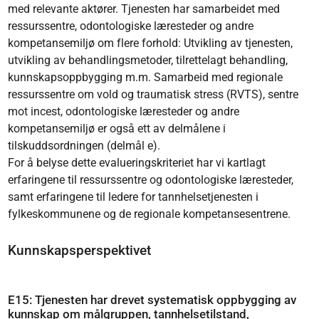
med relevante aktører. Tjenesten har samarbeidet med
ressurssentre, odontologiske læresteder og andre
kompetansemiljø om flere forhold: Utvikling av tjenesten,
utvikling av behandlingsmetoder, tilrettelagt behandling,
kunnskapsoppbygging m.m. Samarbeid med regionale
ressurssentre om vold og traumatisk stress (RVTS), sentre
mot incest, odontologiske læresteder og andre
kompetansemiljø er også ett av delmålene i
tilskuddsordningen (delmål e).
For å belyse dette evalueringskriteriet har vi kartlagt
erfaringene til ressurssentre og odontologiske læresteder,
samt erfaringene til ledere for tannhelsetjenesten i
fylkeskommunene og de regionale kompetansesentrene.
Kunnskapsperspektivet
E15: Tjenesten har drevet systematisk oppbygging av
kunnskap om målgruppen, tannhelsetilstand,