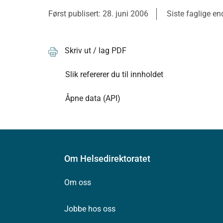
Først publisert: 28. juni 2006
Siste faglige e
Skriv ut / lag PDF
Slik refererer du til innholdet
Åpne data (API)
Om Helsedirektoratet
Om oss
Jobbe hos oss