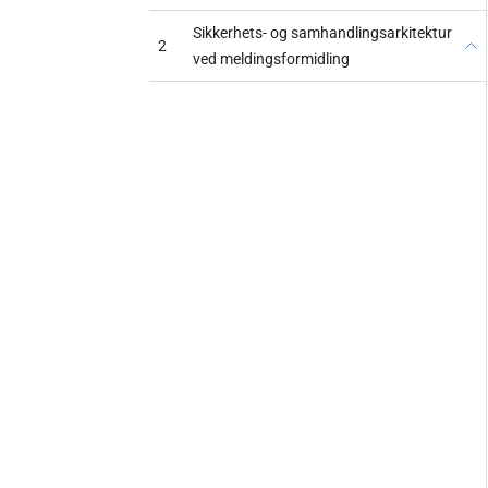
Sikkerhets- og samhandlingsarkitektur
2
ved meldingsformidling