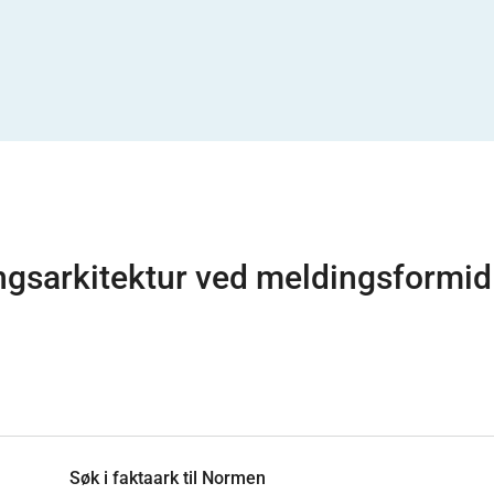
gsarkitektur ved meldingsformidl
Søk i faktaark til Normen