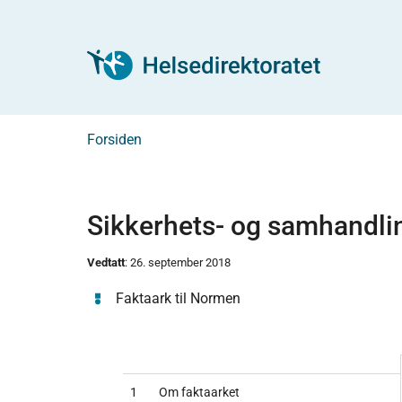
Forsiden
Sikkerhets- og samhandlin
Vedtatt
: 26. september 2018
Faktaark til Normen
1
Om faktaarket