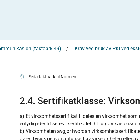
kommunikasjon (faktaark 49)
Krav ved bruk av PKI ved ek
Søk i faktaark til Normen
2.4. Sertifikatklasse: Virkso
a) Et virksomhetssertifikat tildeles en virksomhet som er
entydig identifiseres i sertifikatet iht. organisasjonsnu
b) Virksomheten avgjør hvordan virksomhetssertifikate
av en fysisk person autorisert av virksomheten eller 