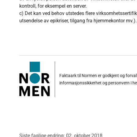
kontroll, for eksempel en server.
c) Det kan ved behov utstedes flere virksomhetssertifik
utsendelse av epikriser, tilgang fra hjemmekontor mv.).
Faktaark til Normen er godkjent og forva
informasjonssikkerhet og personvern i h
Siste faglige endring: 02. oktober 2018