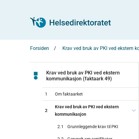
Forsiden
Krav ved bruk av PKI ved ekstern 
Krav ved bruk av PKI ved ekstern
kommunikasjon (faktaark 49)
1
Om faktaarket
Krav ved bruk av PKI ved ekstern
2
kommunikasjon
2.1
Grunnleggende krav til PKI
2.2
Generelt om sertifikater