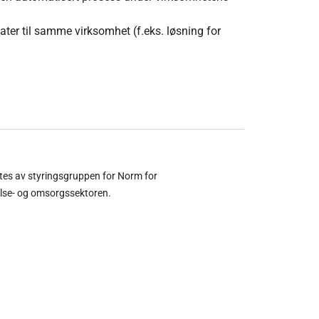
ater til samme virksomhet (f.eks. løsning for
ltes av styringsgruppen for Norm for
else- og omsorgssektoren.