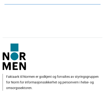
Faktaark til Normen er godkjent og forvaltes av styringsgruppen
for Norm for informasjonssikkerhet og personvern i helse- og
omsorgssektoren.