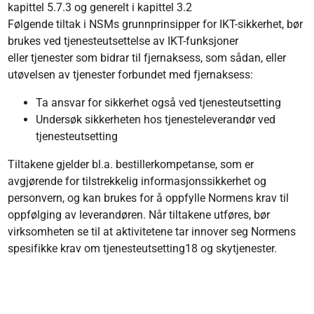
kapittel 5.7.3 og generelt i kapittel 3.2
Følgende tiltak i NSMs grunnprinsipper for IKT-sikkerhet, bør
brukes ved tjenesteutsettelse av IKT-funksjoner
eller tjenester som bidrar til fjernaksess, som sådan, eller
utøvelsen av tjenester forbundet med fjernaksess:
Ta ansvar for sikkerhet også ved tjenesteutsetting
Undersøk sikkerheten hos tjenesteleverandør ved
tjenesteutsetting
Tiltakene gjelder bl.a. bestillerkompetanse, som er
avgjørende for tilstrekkelig informasjonssikkerhet og
personvern, og kan brukes for å oppfylle Normens krav til
oppfølging av leverandøren. Når tiltakene utføres, bør
virksomheten se til at aktivitetene tar innover seg Normens
spesifikke krav om tjenesteutsetting18 og skytjenester.