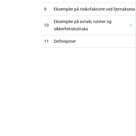
9
Eksempler på risikofaktorer ved fjernaksess
Eksempler på avtale, rutiner og
10
sikkerhetsinstruks
11
Definisjoner