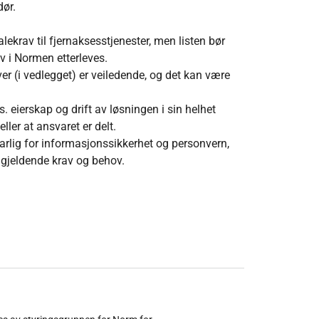
dør.
ekrav til fjernaksesstjenester, men listen bør
rav i Normen etterleves.
er (i vedlegget) er veiledende, og det kan være
. eierskap og drift av løsningen i sin helhet
ller at ansvaret er delt.
rlig for informasjonssikkerhet og personvern,
 gjeldende krav og behov.