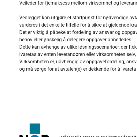
Veileder for fjernaksess mellom virksomhet og leveran
Vedlegget kan utgjøre et startpunkt for nødvendige avtal
vurderes i det enkelte tilfelle for å sikre at gjeldende k
Det er viktig å påpeke at fordeling av ansvar og oppgav
behov eller ønskelig å delegere oppgaver annerledes.
Dette kan avhenge av ulike løsningsscenarioer, der f.eks
ivaretas av enten leverandøren eller virksomheten selv, e
Virksomheten er, uavhengig av oppgavefordeling, ansva
og må sørge for at avtalen(e) er dekkende for å ivareta