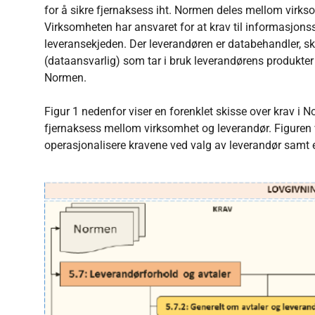
for å sikre fjernaksess iht. Normen deles mellom virk
Virksomheten har ansvaret for at krav til informasjon
leveransekjeden. Der leverandøren er databehandler, ska
(dataansvarlig) som tar i bruk leverandørens produkter o
Normen.
Figur 1 nedenfor viser en forenklet skisse over krav i N
fjernaksess mellom virksomhet og leverandør. Figuren v
operasjonalisere kravene ved valg av leverandør samt e