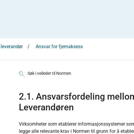
 leverandør
Ansvar for fjernaksess
Søk i veileder til Normen
2.1. Ansvarsfordeling mell
Leverandøren
Virksomheter som etablerer informasjonssystemer som 
legge alle relevante krav i Normen til grunn for å etabler