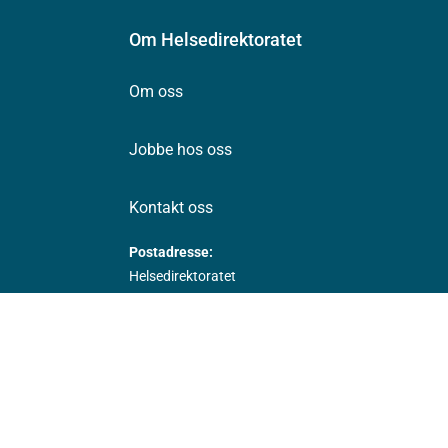
Om Helsedirektoratet
Om oss
Jobbe hos oss
Kontakt oss
Postadresse:
Helsedirektoratet
Postboks 220, Skøyen
0213 Oslo