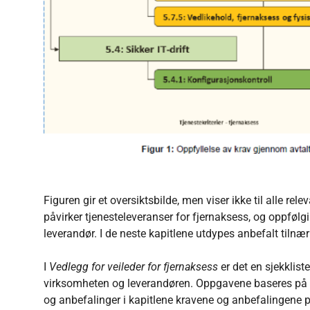
Figuren gir et oversiktsbilde, men viser ikke til alle
påvirker tjenesteleveranser for fjernaksess, og oppføl
leverandør. I de neste kapitlene utdypes anbefalt tilnær
I
Vedlegg for veileder for fjernaksess
er det en sjekklis
virksomheten og leverandøren. Oppgavene baseres på
og anbefalinger i kapitlene kravene og anbefalingene pek