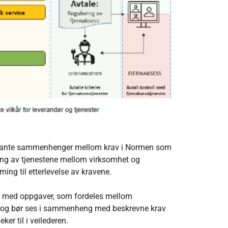
 relevante sammenhenger mellom krav i Normen som
ging av tjenestene mellom virksomhet og
ming til etterlevelse av kravene.
te med oppgaver, som fordeles mellom
 og bør ses i sammenheng med beskrevne krav
er til i veilederen.