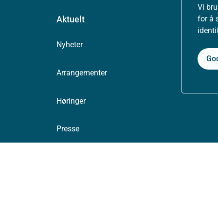
Vi br
for å 
Aktuelt
ident
Nyheter
Go
Arrangementer
Høringer
Presse