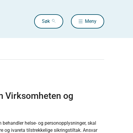
Søk
Meny
om Virksomheten og
behandler helse- og personopplysninger, skal
e og ivareta tilstrekkelige sikringstiltak. Ansvar