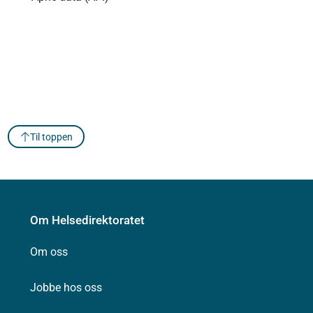
Til toppen
Om Helsedirektoratet
Om oss
Jobbe hos oss