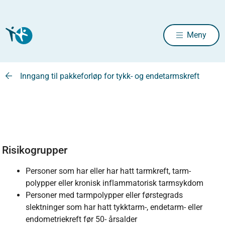
Meny
Inngang til pakkeforløp for tykk- og endetarmskreft
Risikogrupper
Personer som har eller har hatt tarmkreft, tarm-
polypper eller kronisk inflammatorisk tarmsykdom
Personer med tarmpolypper eller førstegrads
slektninger som har hatt tykktarm-, endetarm- eller
endometriekreft før 50- årsalder