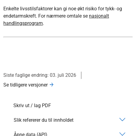
Enkelte livsstilsfaktorer kan gi noe økt risiko for tykk- og
endetarmskreft. For nærmere omtale se
nasjonalt
handlingsprogram
.
Siste faglige endring: 03. juli 2026
Se tidligere versjoner
Skriv ut / lag PDF
Slik refererer du til innholdet
Åpne data (API)