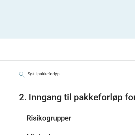
Søk i pakkeforløp
2. Inngang til pakkeforløp f
Risikogrupper