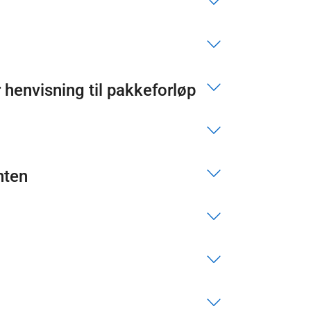
 henvisning til pakkeforløp
nten