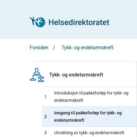
Forsiden
Tykk- og endetarmskreft
Tykk- og endetarmskreft
Introduksjon til pakkeforløp for tykk- og
1
endetarmskreft
Inngang til pakkeforløp for tykk- og
2
endetarmskreft
3
Utredning av tykk- og endetarmskreft