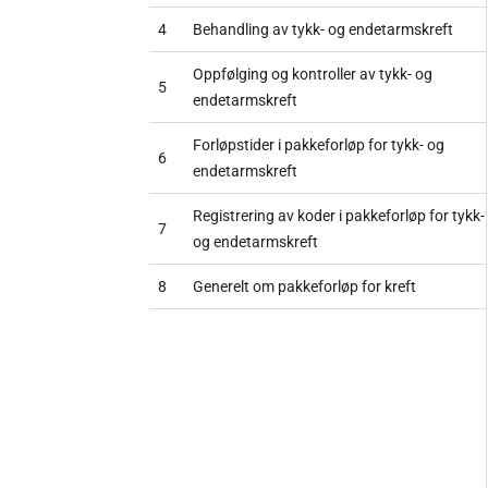
4
Behandling av tykk- og endetarmskreft
Oppfølging og kontroller av tykk- og
5
endetarmskreft
Forløpstider i pakkeforløp for tykk- og
6
endetarmskreft
Registrering av koder i pakkeforløp for tykk-
7
og endetarmskreft
8
Generelt om pakkeforløp for kreft