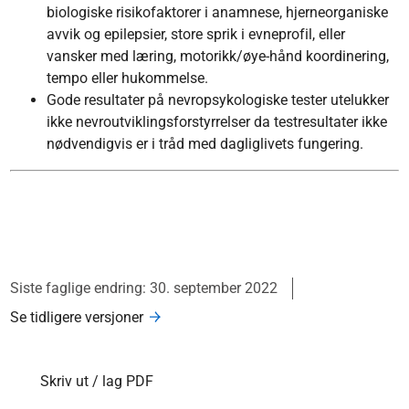
biologiske risikofaktorer i anamnese, hjerneorganiske
avvik og epilepsier, store sprik i evneprofil, eller
vansker med læring, motorikk/øye-hånd koordinering,
tempo eller hukommelse.
Gode resultater på nevropsykologiske tester utelukker
ikke nevroutviklingsforstyrrelser da testresultater ikke
nødvendigvis er i tråd med dagliglivets fungering.
Siste faglige endring: 30. september 2022
Se tidligere versjoner
Skriv ut / lag PDF