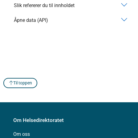
Slik refererer du til innholdet
Åpne data (API)
Til toppen
Om Helsedirektoratet
Om oss