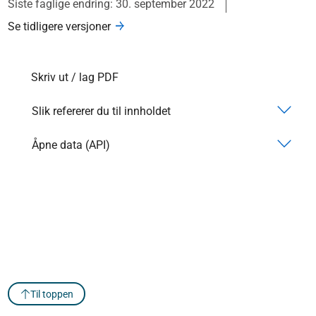
Siste faglige endring: 30. september 2022
Se tidligere versjoner
Skriv ut / lag PDF
Slik refererer du til innholdet
Åpne data (API)
Til toppen