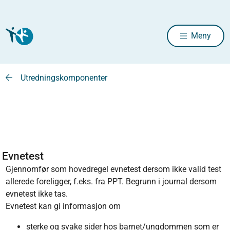
Meny
Utredningskomponenter
Evnetest
Gjennomfør som hovedregel evnetest dersom ikke valid test
allerede foreligger, f.eks. fra PPT. Begrunn i journal dersom
evnetest ikke tas.
Evnetest kan gi informasjon om
sterke og svake sider hos barnet/ungdommen som er