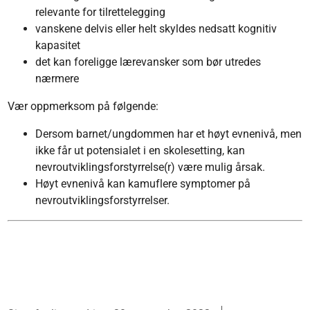
relevante for tilrettelegging
vanskene delvis eller helt skyldes nedsatt kognitiv
kapasitet
det kan foreligge lærevansker som bør utredes
nærmere
Vær oppmerksom på følgende:
Dersom barnet/ungdommen har et høyt evnenivå, men
ikke får ut potensialet i en skolesetting, kan
nevroutviklingsforstyrrelse(r) være mulig årsak.
Høyt evnenivå kan kamuflere symptomer på
nevroutviklingsforstyrrelser.