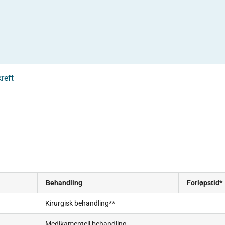
reft
Behandling
Forløpstid*
Kirurgisk behandling**
Medikamentell behandling