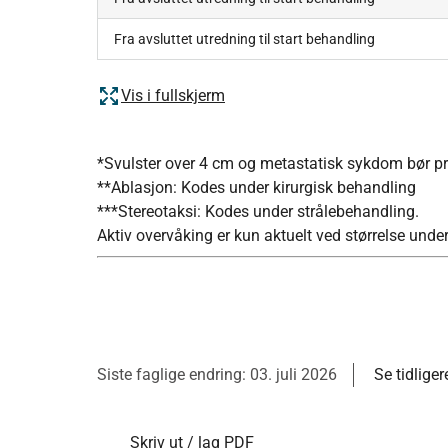
Fra avsluttet utredning til start behandling
Vis i fullskjerm
*Svulster over 4 cm og metastatisk sykdom bør pri
**Ablasjon: Kodes under kirurgisk behandling
***Stereotaksi: Kodes under strålebehandling.
Aktiv overvåking er kun aktuelt ved størrelse unde
Siste faglige endring: 03. juli 2026
Se tidliger
Skriv ut / lag PDF