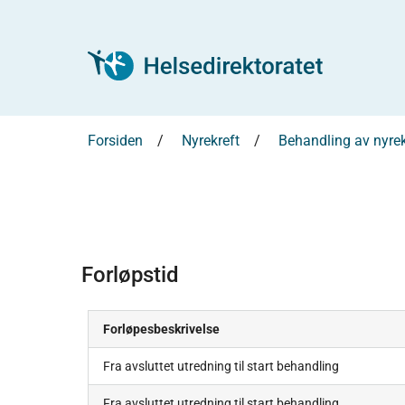
Forsiden
Nyrekreft
Behandling av nyrek
Forløpstid
Forløpesbeskrivelse
Fra avsluttet utredning til start behandling
Fra avsluttet utredning til start behandling