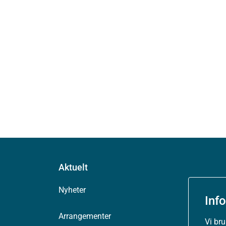
Aktuelt
Nyheter
Inf
Arrangementer
Vi br