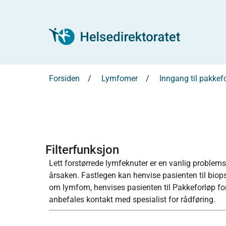
Forsiden
Lymfomer
Inngang til pakkef
Filterfunksjon
Lett forstørrede lymfeknuter er en vanlig problemsti
årsaken. Fastlegen kan henvise pasienten til biop
om lymfom, henvises pasienten til Pakkeforløp for 
anbefales kontakt med spesialist for rådføring.