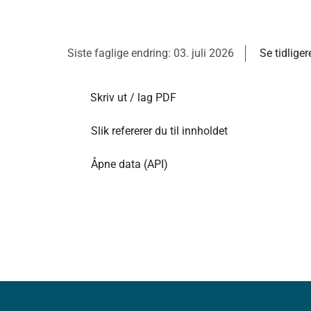
Siste faglige endring: 03. juli 2026
Se tidliger
Skriv ut / lag PDF
Slik refererer du til innholdet
Åpne data (API)