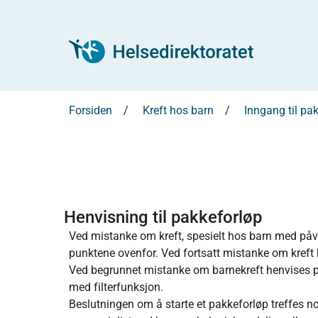
Forsiden
Kreft hos barn
Inngang til pak
Henvisning til pakkeforløp
Ved mistanke om kreft, spesielt hos barn med påvi
punktene ovenfor. Ved fortsatt mistanke om kreft h
Ved begrunnet mistanke om barnekreft henvises pa
med filterfunksjon.
Beslutningen om å starte et pakkeforløp treffes 