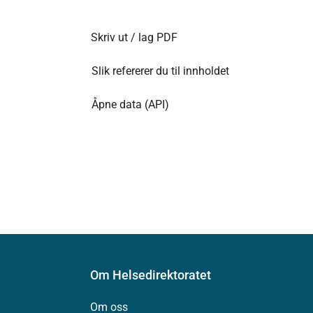
Skriv ut / lag PDF
Slik refererer du til innholdet
Åpne data (API)
Om Helsedirektoratet
Om oss