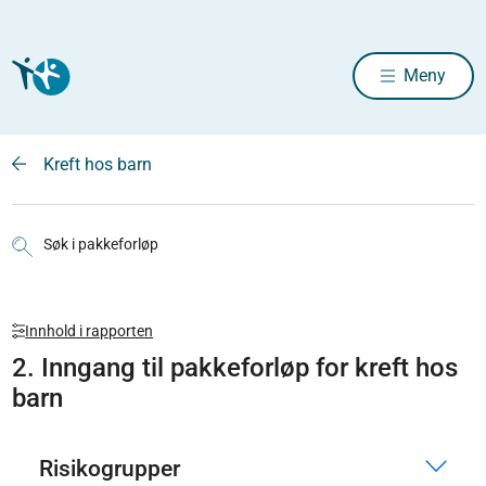
Meny
Kreft hos barn
Søk i pakkeforløp
Innhold i rapporten
2. Inngang til pakkeforløp for kreft hos
barn
Risikogrupper