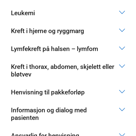
Leukemi
Kreft i hjerne og ryggmarg
Lymfekreft på halsen – lymfom
Kreft i thorax, abdomen, skjelett eller
bløtvev
Henvisning til pakkeforløp
Informasjon og dialog med
pasienten
Ansvarlig for henvisning