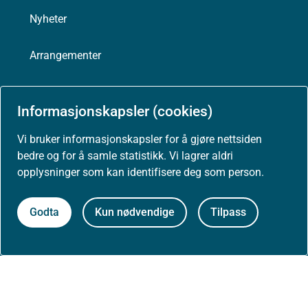
Nyheter
Arrangementer
Høringer
Informasjonskapsler (cookies)
Presse
Vi bruker informasjonskapsler for å gjøre nettsiden
bedre og for å samle statistikk. Vi lagrer aldri
opplysninger som kan identifisere deg som person.
Om nettstedet
Godta
Kun nødvendige
Tilpass
Personvernerklæring
Tilgjengelighetserklæring (uustatus.no)