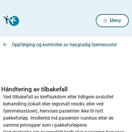
Meny
Oppfølging og kontroller av høygradig hjernesvulst
Håndtering av tilbakefall
Ved tilbakefall av kreftsykdom etter tidligere avsluttet
behandling (lokalt eller regionalt residiv, eller ved
fjernmetastaser), henvises pasienten ikke til nytt
pakkeforløp. Imidlertid må pasienten ivaretas etter de
samme prinsipper som i pakkeforløpene.